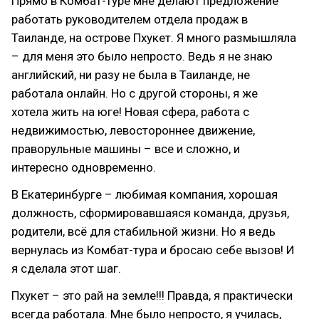
Прямо в Комбат-туре мне делают предложение
работать руководителем отдела продаж в
Таиланде, на острове Пхукет. Я много размышляла
– для меня это было непросто. Ведь я не знаю
английский, ни разу не была в Таиланде, не
работала онлайн. Но с другой стороны, я же
хотела жить на юге! Новая сфера, работа с
недвижимостью, левостороннее движение,
праворульные машины – все и сложно, и
интересно одновременно.
В Екатеринбурге – любимая компания, хорошая
должность, сформировавшаяся команда, друзья,
родители, всё для стабильной жизни. Но я ведь
вернулась из Комбат-тура и бросаю себе вызов! И
я сделала этот шаг.
Пхукет – это рай на земле!!! Правда, я практически
всегда работала. Мне было непросто, я училась,