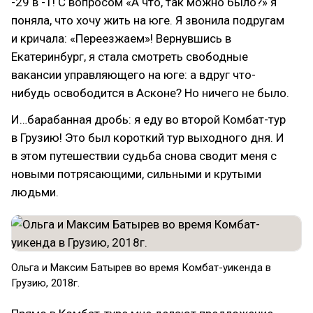
-29 в -1! С вопросом «А что, так можно было?» я
поняла, что хочу жить на юге. Я звонила подругам
и кричала: «Переезжаем»! Вернувшись в
Екатеринбург, я стала смотреть свободные
вакансии управляющего на юге: а вдруг что-
нибудь освободится в Асконе? Но ничего не было.
И…барабанная дробь: я еду во второй Комбат-тур
в Грузию! Это был короткий тур выходного дня. И
в этом путешествии судьба снова сводит меня с
новыми потрясающими, сильными и крутыми
людьми.
Ольга и Максим Батырев во время Комбат-уикенда в
Грузию, 2018г.