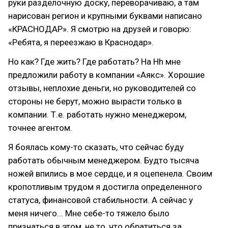
руки разделочную доску, переворачиваю, а там
нарисован регион и крупными буквами написано
«КРАСНОДАР». Я смотрю на друзей и говорю:
«Ребята, я переезжаю в Краснодар».
Но как? Где жить? Где работать? На Hh мне
предложили работу в компании «Аякс». Хорошие
отзывы, неплохие деньги, но руководителей со
стороны не берут, можно вырасти только в
компании. Т.е. работать нужно менеджером,
точнее агентом.
Я боялась кому-то сказать, что сейчас буду
работать обычным менеджером. Будто тысяча
ножей впились в мое сердце, и я оцепенела. Своим
кропотливым трудом я достигла определенного
статуса, финансовой стабильности. А сейчас у
меня ничего... Мне себе-то тяжело было
признаться в этом, не то, что обратиться за