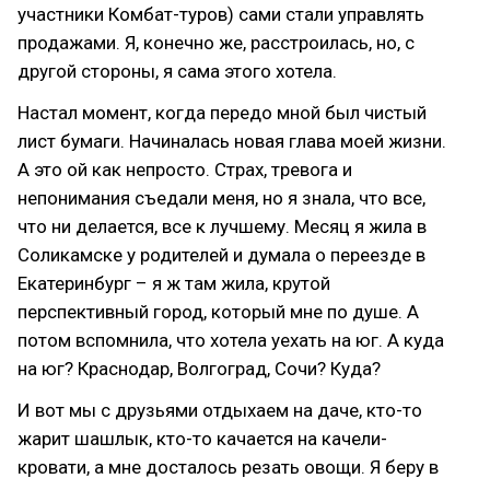
участники Комбат-туров) сами стали управлять
продажами. Я, конечно же, расстроилась, но, с
другой стороны, я сама этого хотела.
Настал момент, когда передо мной был чистый
лист бумаги. Начиналась новая глава моей жизни.
А это ой как непросто. Страх, тревога и
непонимания съедали меня, но я знала, что все,
что ни делается, все к лучшему. Месяц я жила в
Соликамске у родителей и думала о переезде в
Екатеринбург – я ж там жила, крутой
перспективный город, который мне по душе. А
потом вспомнила, что хотела уехать на юг. А куда
на юг? Краснодар, Волгоград, Сочи? Куда?
И вот мы с друзьями отдыхаем на даче, кто-то
жарит шашлык, кто-то качается на качели-
кровати, а мне досталось резать овощи. Я беру в