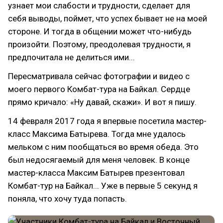
узнает мои слабости и трудности, сделает для
себя выводы, поймет, что успех бывает не на моей
стороне. И тогда в общении может что-нибудь
произойти. Поэтому, преодолевая трудности, я
предпочитала не делиться ими...
Пересматривала сейчас фотографии и видео с
моего первого Комбат-тура на Байкал. Сердце
прямо кричало: «Ну давай, скажи». И вот я пишу.
14 февраля 2017 года я впервые посетила мастер-
класс Максима Батырева. Тогда мне удалось
мельком с ним пообщаться во время обеда. Это
был недосягаемый для меня человек. В конце
мастер-класса Максим Батырев презентовал
Комбат-тур на Байкал... Уже в первые 5 секунд я
поняла, что хочу туда попасть.