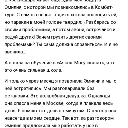
Эмилия, с которой мы познакомились в Комбат-
туре. С самого первого дня я хотела позвонить ей,
но таракан в моей голове твердил: «Разберись со
своими проблемами, а потом звони, встречайся и
радуй других! Зачем грузить других своими
проблемами? Ты сама должна справиться». И я не
звонила...
А пошла на обучение в «Аякс». Могу сказать, что
это очень сильная школа.
И только через месяц я позвонила Эмилии и мы с
ней встретились. Мы разговаривали без
остановки. Это волшебная девушка. Однажды
она спасла меня в Москве, когда я плакала весь
день. Я помню тот день по минутам. С тех пор она
навсегда в моем сердце. Так вот, за разговором
Эмилия предложила мне работать у неё в