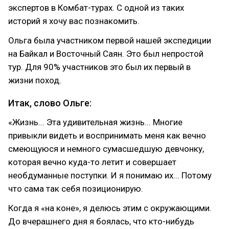
экспертов в Комбат-турах. С одной из таких
историй я хочу вас познакомить.
Ольга была участником первой нашей экспедиции
на Байкал и Восточный Саян. Это был непростой
тур. Для 90% участников это был их первый в
жизни поход.
Итак, слово Ольге:
«Жизнь... Эта удивительная жизнь... Многие
привыкли видеть и воспринимать меня как вечно
смеющуюся и немного сумасшедшую девчонку,
которая вечно куда-то летит и совершает
необдуманные поступки. И я понимаю их... Потому
что сама так себя позиционирую.
Когда я «на коне», я делюсь этим с окружающими.
До вчерашнего дня я боялась, что кто-нибудь