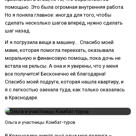
помощью. Это была огромная внутренняя работа.
Но я поняла главное: иногда для того, чтобы
сделать несколько шагов вперёд, нужно сделать
шаг назад.
И я погрузила вещи в машину... Спасибо моей
маме, которая помогла переехать, оказывала
моральную и финансовую помощь, пока дочь не
встала на рельсы. А она и я уверены, что у меня
все получится! Бесконечно ей благодарна!
Спасибо моей подруге, которая нашла квартиру, и
я с легкостью заехала туда, как только оказалась
в Краснодаре.
Ольга и участницы Комбат-туров
В Краснодаре живёт ещё одна моя подруга –