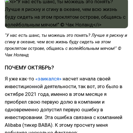
"У нас есть шанс, ты можешь это понять? Лучше я рискну и
сгину в океане, чем всю жизнь буду сидеть на этом
проклятом острове, общаясь с волейбольным мячом!" ©
Чак Ноланд
ПОЧЕМУ ОКТЯБРЬ?
Я уже как-то
«заикался»
насчет начала своей
инвестиционной деятельности, так вот, это было в
октябре 2021 года, именно в этом месяце я
приобрел свою первую долю в компании и
одновременно допустил первую ошибку в
инвестировании. Эта ошибка связана с компанией
Alibaba (тикер BABA). К этому просчету меня
побудило несколько факторов: