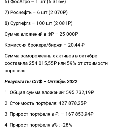
6) ФосАгро – 1 шт (6 316₽)
7) Роснефть – 6 шт (2 070₽)
8) Сургнфгз – 100 шт (2 081₽)
Сумма вложений в ФР – 25 000₽
Комиссия брокера/биржи – 20,44 ₽
Сумма замороженных активов в октябре
составила 254 015,55₽ или 59% от стоимости
портфеля
.
Результаты СПФ – Октябрь 2022
1. Общая сумма вложений: 595 732,19₽
2. Стоимость портфеля: 427 878,25₽
3. Прирост портфеля в ₽: — 167 853,94₽
4. Прирост портфеля в% : -28%