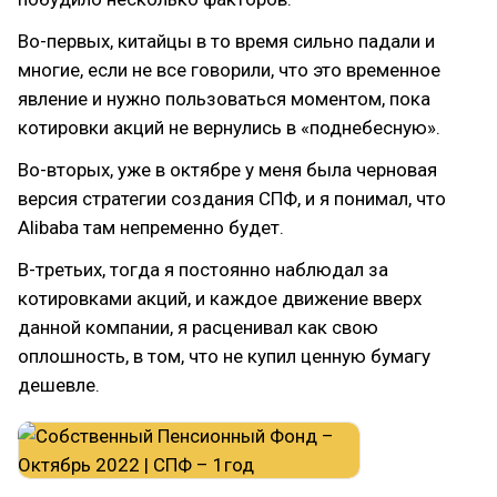
Во-первых, китайцы в то время сильно падали и
многие, если не все говорили, что это временное
явление и нужно пользоваться моментом, пока
котировки акций не вернулись в «поднебесную».
Во-вторых, уже в октябре у меня была черновая
версия стратегии создания СПФ, и я понимал, что
Alibaba там непременно будет.
В-третьих, тогда я постоянно наблюдал за
котировками акций, и каждое движение вверх
данной компании, я расценивал как свою
оплошность, в том, что не купил ценную бумагу
дешевле.