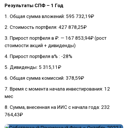
Результаты СПФ – 1 Год
1. Общая сумма вложений: 595 732,19₽
2. Стоимость портфеля: 427 878,25₽
3. Прирост портфеля в ₽: — 167 853,94₽ (рост
стоимости акций + дивиденды)
4. Прирост портфеля в% : -28%
5. Дивиденды: 5 315,11₽
6. Общая сумма комиссий: 378,59₽
7. Время с момента начала инвестирования: 12
мес
8. Сумма, внесенная на ИИС с начала года: 232
764,43₽