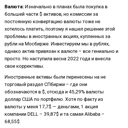
Валюта:
Изначально в планах была покупка в
большей части $ активов, но комиссии за
постоянную конвертацию валюты тоже не
хотелось платить, поэтому я нашел решение этой
проблемы в иностранных акциях, купленных за
рубли на Мосбирже. Инвестируем мы в рублях,
однако актив привязан к валюте – все гениально и
просто. Но наступила весна 2022 года и внесла
свои коррективы.
Иностранные активы были перенесены на не
торговый раздел СПбиржи – где они
обозначаются в $, отсюда и 45,29% валюты
доллар США по портфелю. Хотя по факту из
валюты у меня 17,7$ — деньгами, 1 акция
компании DELL – 39,87$ и та самая Alibaba –
68,55$.