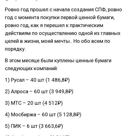
Ровно год прошел с начала создания СПФ, ровно
год с момента покупки первой ценной бумаги,
ровно год, как я перешел к практическим
действиям по осуществлению одной из главных
целей в жизни, моей мечты.. Но обо всем по
порядку.
В этом месяце были куплены ценные бумаги
следующих компаний:
1) Русал – 40 шт (1 486,8₽)
2) Алроса – 60 шт (3 949,8₽)
3) МТС – 20 шт (4 512₽)
4) Мосбиржа – 60 шт (5 128,8₽)
5) ПИК – 6 шт (3 663,6₽)