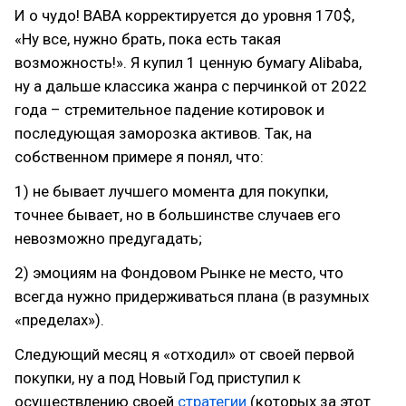
И о чудо! BABA корректируется до уровня 170$,
«Ну все, нужно брать, пока есть такая
возможность!». Я купил 1 ценную бумагу Alibaba,
ну а дальше классика жанра с перчинкой от 2022
года – стремительное падение котировок и
последующая заморозка активов. Так, на
собственном примере я понял, что:
1) не бывает лучшего момента для покупки,
точнее бывает, но в большинстве случаев его
невозможно предугадать;
2) эмоциям на Фондовом Рынке не место, что
всегда нужно придерживаться плана (в разумных
«пределах»).
Следующий месяц я «отходил» от своей первой
покупки, ну а под Новый Год приступил к
осуществлению своей
стратегии
(которых за этот