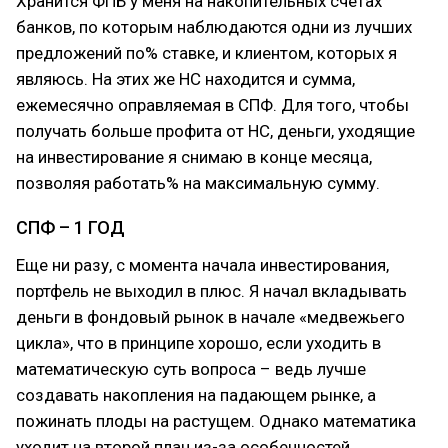
Хранится ФПБ у меня на накопительных счетах
банков, по которым наблюдаются одни из лучших
предложений по% ставке, и клиентом, которых я
являюсь. На этих же НС находится и сумма,
ежемесячно оправляемая в СПФ. Для того, чтобы
получать больше профита от НС, деньги, уходящие
на инвестирование я снимаю в конце месяца,
позволяя работать% на максимальную сумму.
СПФ – 1 ГОД
Еще ни разу, с момента начала инвестирования,
портфель не выходил в плюс. Я начал вкладывать
деньги в фондовый рынок в начале «медвежьего
цикла», что в принципе хорошо, если уходить в
математическую суть вопроса – ведь лучше
создавать накопления на падающем рынке, а
пожинать плоды на растущем. Однако математика
уходит на второй план из-за особенностей,