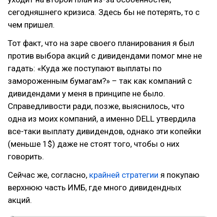
сегодняшнего кризиса. Здесь бы не потерять, то с
чем пришел.
Тот факт, что на заре своего планирования я был
против выбора акций с дивидендами помог мне не
гадать: «Куда же поступают выплаты по
замороженным бумагам?» – так как компаний с
дивидендами у меня в принципе не было.
Справедливости ради, позже, выяснилось, что
одна из моих компаний, а именно DELL утвердила
все-таки выплату дивидендов, однако эти копейки
(меньше 1$) даже не стоят того, чтобы о них
говорить.
Сейчас же, согласно,
крайней стратегии
я покупаю
верхнюю часть ИМБ, где много дивидендных
акций.