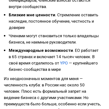
бенефициаров, членские взносы остаются
внутри сообщества.
Близкие мне ценности
. Стремление оставить
наследие, постоянное обучение, честность и
доверие
Членами могут становиться только владельцы
бизнеса, не наемные руководители.
Международные возможности
. EO работает
в 65 странах и включает 14 тысяч человек. В
своё время отделилось от
YPO
— крупнейшего
бизнес-сообщества в мире
Из неоднозначных моментов для меня —
численность клуба: в России нас около 50
человек. Плюс есть формальный запрет на
ведение бизнеса с другими участниками. Но
преимуществ было больше, особенно если учесть,