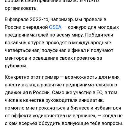
собрать своё правление и вместе что-то
организовать.
В феврале 2022-го, например, мы провели в
России очередной
GSEA
— конкурс для молодых
предпринимателей по всему миру. Победители
локальных туров проходят в международные
четвертьфинал, полуфинал и финал и получают
менторов и освещение своих проектов за
рубежом.
Конкретно этот пример — возможность для меня
внести вклад в развитие предпринимательского
движения в России. Само же участие в EO, в том
числе в качестве руководителя инициатив,
помогло мне прокачаться в бизнесе и избавиться
от эффекта «одиночества на вершине», — когда не
с кем всерьёз обсудить волнующие тебя вопросы.