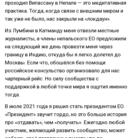
проходил Випассану в Непале — это медитативная
практика. Тогда, когда связи с внешним миром и
так уже не было, нас закрыли на «локдаун».
Из Лумбини в Катманду меня отвезли местные
журналисты, а члены непальского EO предложили
на следующий же день провезти меня через
границу в Индию, откуда бы я легко долетел до
Москвы. Если что, обошёлся без помощи:
российское консульство организовало для нас
чартерный рейс. Но силу сообщества с
поддержкой в любой точке мира я ощутил именно
тогда.
В июле 2021 года я решил стать президентом EO.
«Президент» звучит гордо, но это больше история
про «отдавать», чем «получать». Ежегодно любой
участник, желающий развить сообщество, может