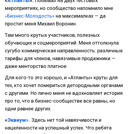
«
Атланты
».
Побывал на двух тестовых
мероприятиях, но сообщество напомнило мне
«Бизнес-Молодость»
на максималках — да
простит меня Михаил Воронин.
Там много крутых участников, полезных
обучающих и соцмероприятий. Меня оттолкнула
сугубо коммерческая направленность: различные
тарифы для членов, навязчивые продажники —
даже менторство платное.
Для кого-то это хорошо, и «Атланты» круты для
тех, кто хочет помериться детородными органами
с другими. Но лично меня не вдохновляет история
про то, что в бизнес-сообществе все равны, но
одни равнее других.
«
Эквиум».
Здесь нет той навязчивости и
нацеленности на успешный успех. Что ребята