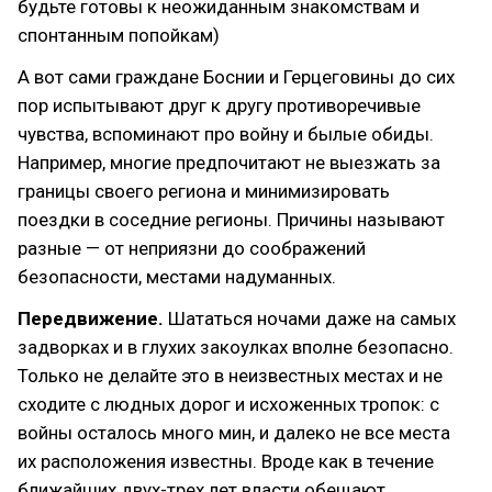
будьте готовы к неожиданным знакомствам и
спонтанным попойкам)
А вот сами граждане Боснии и Герцеговины до сих
пор испытывают друг к другу противоречивые
чувства, вспоминают про войну и былые обиды.
Например, многие предпочитают не выезжать за
границы своего региона и минимизировать
поездки в соседние регионы. Причины называют
разные — от неприязни до соображений
безопасности, местами надуманных.
Передвижение.
Шататься ночами даже на самых
задворках и в глухих закоулках вполне безопасно.
Только не делайте это в неизвестных местах и не
сходите с людных дорог и исхоженных тропок: с
войны осталось много мин, и далеко не все места
их расположения известны. Вроде как в течение
ближайших двух-трех лет власти обещают