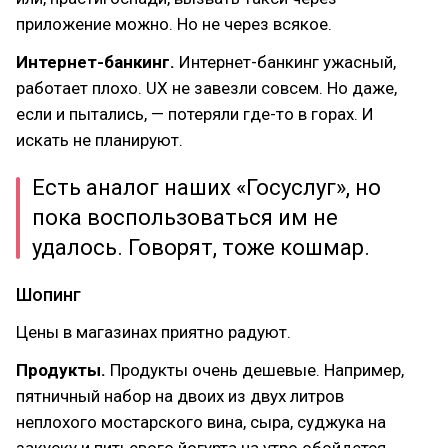
приложение можно. Но не через всякое.
Интернет-банкинг.
Интернет-банкинг ужасный,
работает плохо. UX не завезли совсем. Но даже,
если и пытались, — потеряли где-то в горах. И
искать не планируют.
Есть аналог наших «Госуслуг», но
пока воспользоваться им не
удалось. Говорят, тоже кошмар.
Шопинг
Цены в магазинах приятно радуют.
Продукты.
Продукты очень дешевые. Например,
пятничный набор на двоих из двух литров
неплохого мостарского вина, сыра, суджука на
закуску и питьевого йогурта на утро обойдется