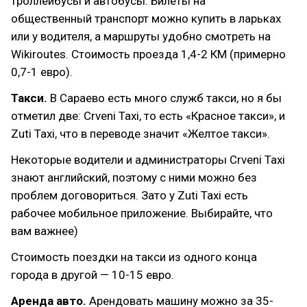
троллейбусы и автобусы. Билеты на
общественный транспорт можно купить в ларьках
или у водителя, а маршруты удобно смотреть на
Wikiroutes. Стоимость проезда 1,4-2 КМ (примерно
0,7-1 евро).
Такси.
В Сараево есть много служб такси, но я бы
отметил две: Crveni Taxi, то есть «Красное такси», и
Zuti Taxi, что в переводе значит «Желтое такси».
Некоторые водители и администраторы Crveni Taxi
знают английский, поэтому с ними можно без
проблем договориться. Зато у Zuti Taxi есть
рабочее мобильное приложение. Выбирайте, что
вам важнее)
Стоимость поездки на такси из одного конца
города в другой — 10-15 евро.
Аренда авто.
Арендовать машину можно за 35-