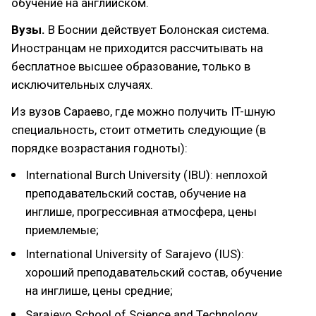
обучение на английском.
Вузы.
В Боснии действует Болонская система.
Иностранцам не приходится рассчитывать на
бесплатное высшее образование, только в
исключительных случаях.
Из вузов Сараево, где можно получить IT-шную
специальность, стоит отметить следующие (в
порядке возрастания годноты):
International Burch University (IBU): неплохой
преподавательский состав, обучение на
инглише, прогрессивная атмосфера, цены
приемлемые;
International University of Sarajevo (IUS):
хороший преподавательский состав, обучение
на инглише, цены средние;
Sarajevo School of Science and Technology