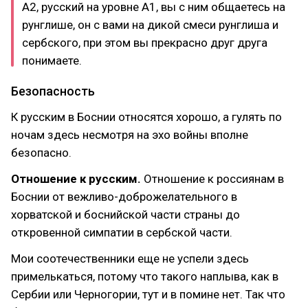
А2, русский на уровне A1, вы с ним общаетесь на
рунглише, он с вами на дикой смеси рунглиша и
сербского, при этом вы прекрасно друг друга
понимаете.
Безопасность
К русским в Боснии относятся хорошо, а гулять по
ночам здесь несмотря на эхо войны вполне
безопасно.
Отношение к русским.
Отношение к россиянам в
Боснии от вежливо-доброжелательного в
хорватской и боснийской части страны до
откровенной симпатии в сербской части.
Мои соотечественники еще не успели здесь
примелькаться, потому что такого наплыва, как в
Сербии или Черногории, тут и в помине нет. Так что