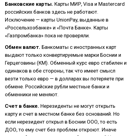
Банковские карты.
Карты МИР, Visa и Mastercard
российских банков здесь не работают.
Исключение — карты UnionPay, выданные в
«Россельхозбанке» и «Почта Банке». Карты
«Газпромбанка» пока не проверяли.
Обмен валют.
Банкоматы с иностранных карт
выдают только конвертируемые марки Боснии и
Герцеговины (КМ). Обменный курс евро стабилен и
одинаков в обе стороны, так что имеет смысл
везти только евро — в долларах вы потеряете при
обмене. Российские рубли местные банки и
обменники не меняют.
Счет в банке.
Нерезиденты не могут открыть
карту и счет в местном банке без оснований. Но
если нерезидент открыл в Боснии ООО, то есть
ДОО, то ему счет без проблем откроют. Иначе