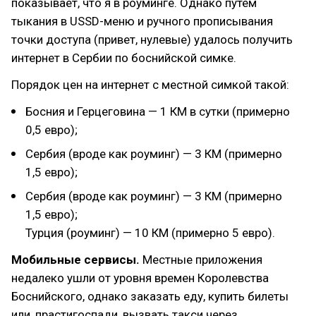
показывает, что я в роуминге. Однако путем
тыкания в USSD-меню и ручного прописывания
точки доступа (привет, нулевые) удалось получить
интернет в Сербии по боснийской симке.
Порядок цен на интернет с местной симкой такой:
Босния и Герцеговина — 1 КМ в сутки (примерно
0,5 евро);
Сербия (вроде как роуминг) — 3 КМ (примерно
1,5 евро);
Сербия (вроде как роуминг) — 3 КМ (примерно
1,5 евро);
Турция (роуминг) — 10 КМ (примерно 5 евро).
Мобильные сервисы.
Местные приложения
недалеко ушли от уровня времен Королевства
Боснийского, однако заказать еду, купить билеты
или, прастигоспади, вызвать такси через