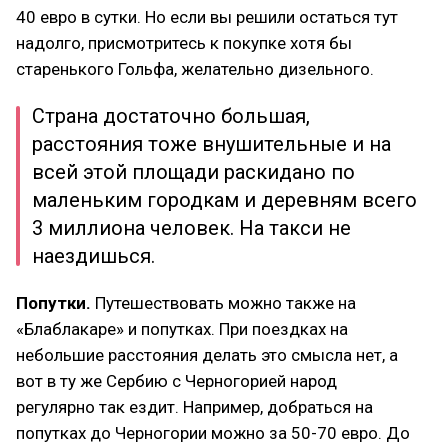
40 евро в сутки. Но если вы решили остаться тут
надолго, присмотритесь к покупке хотя бы
старенького Гольфа, желательно дизельного.
Страна достаточно большая,
расстояния тоже внушительные и на
всей этой площади раскидано по
маленьким городкам и деревням всего
3 миллиона человек. На такси не
наездишься.
Попутки.
Путешествовать можно также на
«Блаблакаре» и попутках. При поездках на
небольшие расстояния делать это смысла нет, а
вот в ту же Сербию с Черногорией народ
регулярно так ездит. Например, добраться на
попутках до Черногории можно за 50-70 евро. До