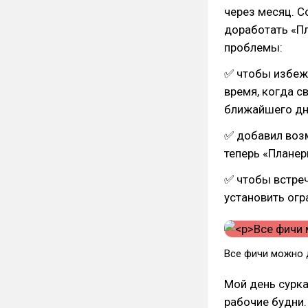
через месяц. С
доработать «Пл
проблемы:
✅ чтобы избежа
время, когда с
ближайшего дн
✅ добавил воз
теперь «Планер
✅ чтобы встреч
установить огр
Все фичи можно 
Мой день сурка
рабочие будни.