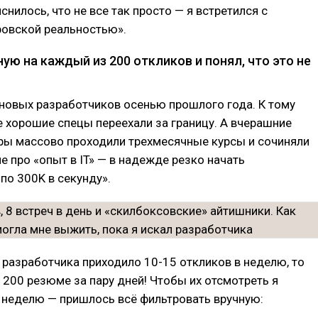
снилось, что не все так просто — я встретился с
ровской реальностью».
ую на каждый из 200 откликов и понял, что это не
 новых разработчиков осенью прошлого года. К тому
 хорошие спецы переехали за границу. А вчерашние
ы массово проходили трехмесячные курсы и сочиняли
е про «опыт в IT» — в надежде резко начать
по 300K в секунду».
 разработчика приходило 10-15 откликов в неделю, то
200 резюме за пару дней! Чтобы их отсмотреть я
 неделю — пришлось всё фильтровать вручную: