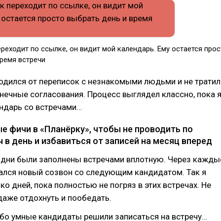
реходит по ссылке, он видит мой календарь. Ему остается прос
время встречи
одился от переписок с незнакомыми людьми и не тратил
нечные согласования. Процесс выглядел классно, пока 
ендарь со встречами…
е фичи в «Планёрку», чтобы не проводить по
 в день и избавиться от записей на месяц вперед
о дни были заполнены встречами вплотную. Через кажды
ался новый созвон со следующим кандидатом. Так я
ко дней, пока полностью не погряз в этих встречах. Не
аже отдохнуть и пообедать.
бо умные кандидаты решили записаться на встречу…