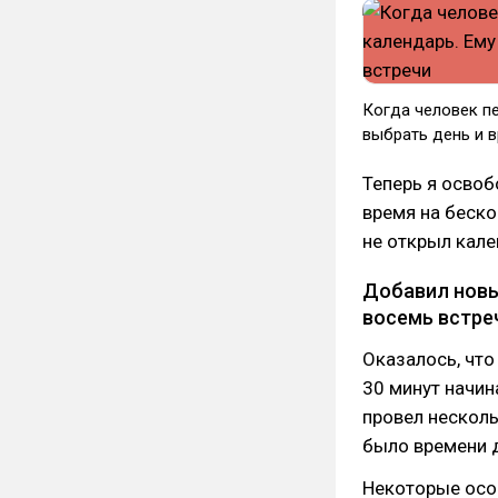
Когда человек пе
выбрать день и 
Теперь я освоб
время на беско
не открыл кал
Добавил новы
восемь встреч
Оказалось, чт
30 минут начин
провел несколь
было времени д
Некоторые осо