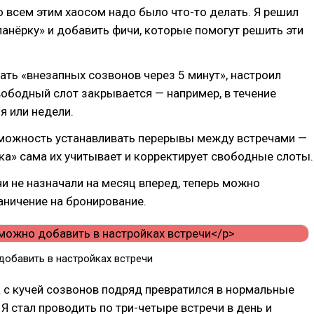
о всем этим хаосом надо было что-то делать. Я решил
анёрку» и добавить фичи, которые помогут решить эти
ть «внезапных созвонов через 5 минут», настроил
вободный слот закрывается — например, в течение
я или недели.
можность устанавливать перерывы между встречами —
ка» сама их учитывает и корректирует свободные слоты.
и не назначали на месяц вперед, теперь можно
аничение на бронирование.
добавить в настройках встречи
 с кучей созвонов подряд превратился в нормальные
 Я стал проводить по три-четыре встречи в день и