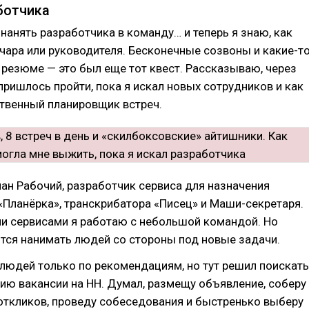
ботчика
 нанять разработчика в команду… и теперь я знаю, как
чара или руководителя. Бесконечные созвоны и какие-т
резюме — это был еще тот квест. Рассказываю, через
пришлось пройти, пока я искал новых сотрудников и как
твенный планировщик встреч.
ман Рабочий, разработчик сервиса для назначения
«Планёрка», транскрибатора «Писец» и Маши-секретаря.
ми сервисами я работаю с небольшой командой. Но
тся нанимать людей со стороны под новые задачи.
людей только по рекомендациям, но тут решил поискать
ию вакансии на HH. Думал, размещу объявление, соберу
откликов, проведу собеседования и быстренько выберу