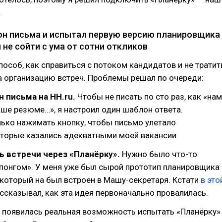
.
н письма и испытал первую версию планировщика
 не сойти с ума от сотни откликов
способ, как справиться с потоком кандидатов и не тратит
а организацию встреч. Проблемы решал по очереди:
 письма на HH.ru.
Чтобы не писать по сто раз, как «нам
ше резюме…», я настроил один шаблон ответа.
ько нажимать кнопку, чтобы письмо улетало
оторые казались адекватными моей вакансии.
ь встречи через «Планёрку».
Нужно было что-то
-понгом». У меня уже был сырой прототип планировщика
 который на был встроен в Машу-секретаря. Кстати
в это
ссказывал, как эта идея первоначально провалилась.
я появилась реальная возможность испытать «Планёрку»