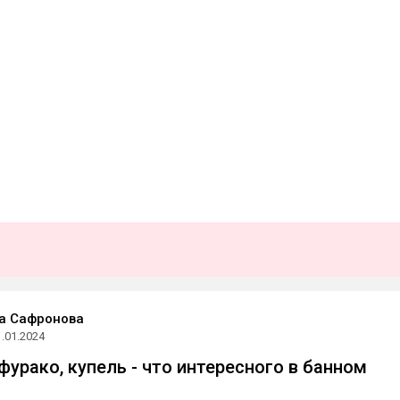
а Сафронова
1.01.2024
фурако, купель - что интересного в банном