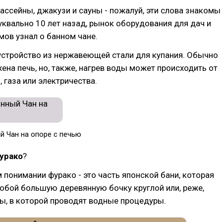
ссейны, джакузи и сауны - пожалуй, эти слова знакомы
уквально 10 лет назад, рынок оборудования для дач и
ов узнал о банном чане.
стройство из нержавеющей стали для купания. Обычно
ена печь, но, также, нагрев воды может происходить от
, газа или электричества.
й Чан на опоре с печью
урако
?
 понимании фурако - это часть японской бани, которая
обой большую деревянную бочку круглой или, реже,
ы, в которой проводят водные процедуры.