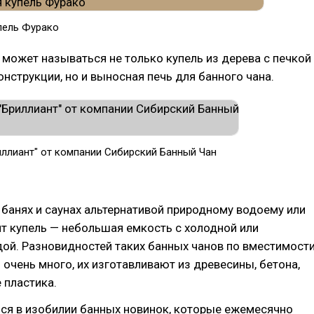
пель Фурако
может называться не только купель из дерева с печкой
онструкции, но и выносная печь для банного чана.
иллиант" от компании Сибирский Банный Чан
банях и саунах альтернативой природному водоему или
т купель — небольшая емкость с холодной или
ой. Разновидностей таких банных чанов по вместимост
 очень много, их изготавливают из древесины, бетона,
 пластика.
ься в изобилии банных новинок, которые ежемесячно