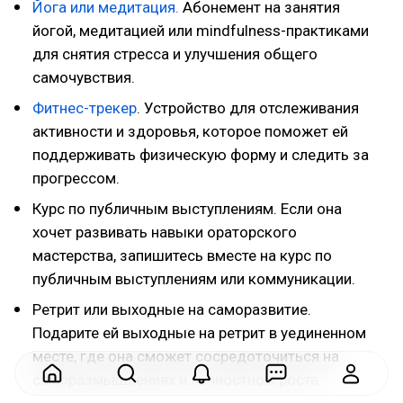
Йога или медитация.
Абонемент на занятия
йогой, медитацией или mindfulness-практиками
для снятия стресса и улучшения общего
самочувствия.
Фитнес-трекер
. Устройство для отслеживания
активности и здоровья, которое поможет ей
поддерживать физическую форму и следить за
прогрессом.
Курс по публичным выступлениям. Если она
хочет развивать навыки ораторского
мастерства, запишитесь вместе на курс по
публичным выступлениям или коммуникации.
Ретрит или выходные на саморазвитие.
Подарите ей выходные на ретрит в уединенном
месте, где она сможет сосредоточиться на
саморазмышлениях и личностном росте.