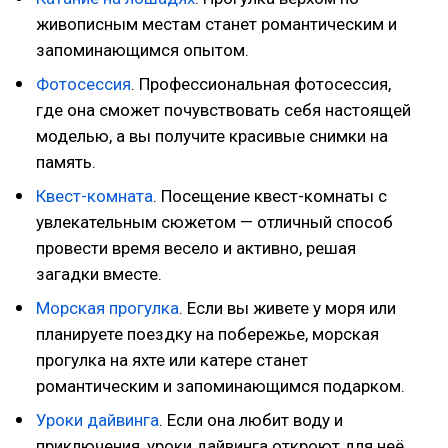
живописным местам станет романтическим и
запоминающимся опытом.
Фотосессия
. Профессиональная фотосессия,
где она сможет почувствовать себя настоящей
моделью, а вы получите красивые снимки на
память.
Квест-комната
. Посещение квест-комнаты с
увлекательным сюжетом — отличный способ
провести время весело и активно, решая
загадки вместе.
Морская прогулка
. Если вы живете у моря или
планируете поездку на побережье, морская
прогулка на яхте или катере станет
романтическим и запоминающимся подарком.
Уроки дайвинга
. Если она любит воду и
приключения, уроки дайвинга откроют для неё