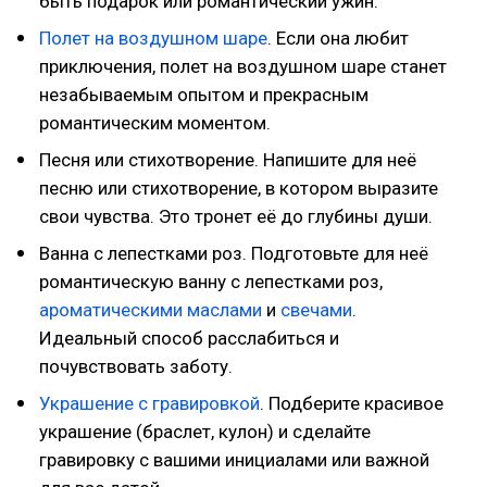
быть подарок или романтический ужин.
Полет на воздушном шаре
. Если она любит
приключения, полет на воздушном шаре станет
незабываемым опытом и прекрасным
романтическим моментом.
Песня или стихотворение. Напишите для неё
песню или стихотворение, в котором выразите
свои чувства. Это тронет её до глубины души.
Ванна с лепестками роз. Подготовьте для неё
романтическую ванну с лепестками роз,
ароматическими маслами
и
свечами
.
Идеальный способ расслабиться и
почувствовать заботу.
Украшение с гравировкой
. Подберите красивое
украшение (браслет, кулон) и сделайте
гравировку с вашими инициалами или важной