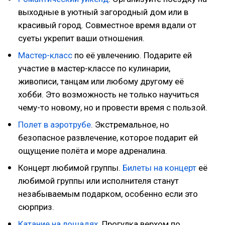
выходные в уютный загородный дом или в
красивый город. Совместное время вдали от
суеты укрепит ваши отношения.
Мастер-класс
по её увлечению. Подарите ей
участие в мастер-классе по кулинарии,
живописи, танцам или любому другому её
хобби. Это возможность не только научиться
чему-то новому, но и провести время с пользой.
Полет в аэротрубе
. Экстремальное, но
безопасное развлечение, которое подарит ей
ощущение полёта и море адреналина.
Концерт любимой группы.
Билеты на концерт
её
любимой группы или исполнителя станут
незабываемым подарком, особенно если это
сюрприз.
Катание на лошадях
. Прогулка верхом по