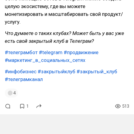
целую экосистему, где вы можете
монетизировать и масштабировать свой продукт/
услугу.
Что думаете о таких клубах? Может быть у вас уже
есть свой закрытый клуб в Телеграм?
#телеграмбот
#telegram
#продвижение
#маркетинг_в_социальных_сетях
#инфобизнес
#закрытыйклуб
#закрытый_клуб
#телеграмканал
4
1
513