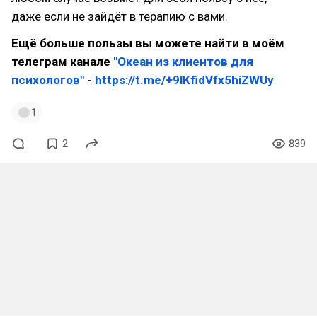
даже если не зайдёт в терапию с вами.
Ещё больше пользы вы можете найти в моём
телеграм канале
"Океан из клиентов для
психологов"
-
https://t.me/+9lKfidVfx5hiZWUy
1
2
839