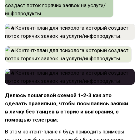
Делюсь пошаговой схемой 1-2-3 как это
сделать правильно, чтобы посыпались заявки
в личку без танцев в сторис и выгорания, с
помощью телеграм:
В этом контент-плане я буду приводить примеры
на том, как бы я делал если бы был психологом-