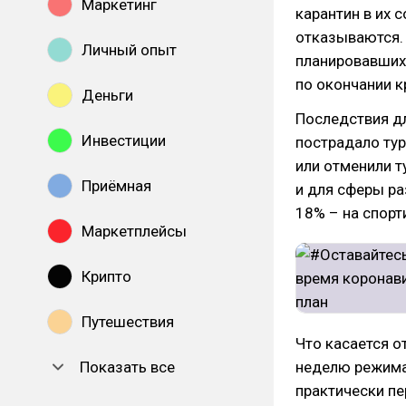
Маркетинг
карантин в их 
отказываются. 
Личный опыт
планировавших 
по окончании к
Деньги
Последствия дл
Инвестиции
пострадало тур
или отменили т
Приёмная
и для сферы ра
18% – на спорт
Маркетплейсы
Крипто
Путешествия
Что касается о
Показать все
неделю режима 
практически пе