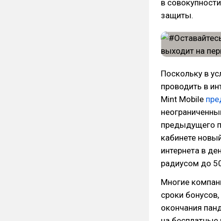
в совокупности
защиты.
Поскольку в ус
проводить в ин
Mint Mobile
пре
неограниченный
предыдущего п
кабинете новый
интернета в де
радиусом до 5
Многие компан
сроки бонусов,
окончания пан
на бесплатные 