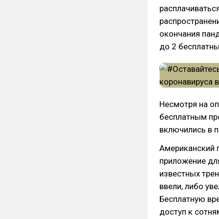
расплачиватьс
распространен
окончания панд
до 2 бесплатны
Несмотря на оп
бесплатным пр
включились в п
Американский 
приложение для
известных трен
ввели, либо ув
Бесплатную вр
доступ к сотня