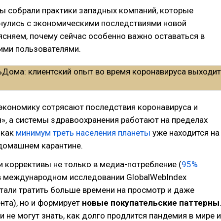
мы собрали практики западных компаний, которые
нулись с экономическими последствиями новой
сняем, почему сейчас особенно важно оставаться в
ими пользователями.
экономику сотрясают последствия коронавируса и
», а системы здравоохранения работают на пределах
 как
минимум треть населения планеты
уже находится на
омашнем карантине.
и коррективы не только в медиа-потребление (
95%
 международном исследовании GlobalWebIndex
стали тратить больше времени на просмотр и даже
нта), но и формирует
новые покупательские паттерны
 не могут знать, как долго продлится пандемия в мире и