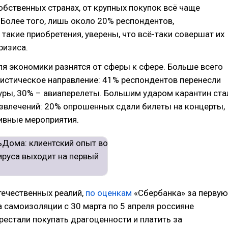
собственных странах, от крупных покупок всё чаще
Более того, лишь около 20% респондентов,
такие приобретения, уверены, что всё-таки совершат их
ризиса.
я экономики разнятся от сферы к сфере. Больше всего
истическое направление: 41% респондентов перенесли
уры, 30% – авиаперелеты. Большим ударом карантин ста
звлечений: 20% опрошенных сдали билеты на концерты,
ивные мероприятия.
течественных реалий,
по оценкам
«Сбербанка» за первую
самоизоляции с 30 марта по 5 апреля россияне
рестали покупать драгоценности и платить за