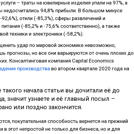
услуги – траты на ювелирные изделия упали на 97%, а
ы недосчитались 94,8% прибыли. В большом минусе
-92,6%), отели (-85,3%), сферы развлечений и
питания (-85,2% и -75,6% соответственно), а также
ой техники и электроники (-58,2%).
оценить удар по мировой экономике невозможно,
ь прогнозы, но все они варьируются от очень плохих до
их. Консалтинговая компания Capital Economics
адение производства
во втором квартале 2020 года на
 такого начала статьи вы дочитали её до
ца, значит узнаете и её главный посыл –
ано или поздно закончится.
тся, покупательная способность вернется на прежний
и в этот непростой не только для бизнеса, но и для