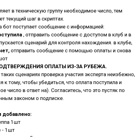
ляет в техническую группу необходимое число, тем
т текущий шаг в скриптах.
в бот поступает сообщение с информацией:
оступила
, отправить сообщение с доступом в клуб и в
пускается сценарий для контроля нахождения. в клубе,
нет,
отправить сообщение с помощью оплаты и снова
шот
ОДТВЕРЖДЕНИЯ ОПЛАТЫ ИЗ-ЗА РУБЕЖА.
 таких сценариях проверка участия эксперта неизбежно,
я к тому, чтобы убедиться, что оплата поступила и
е число в ответ на). Согласитесь, что это пустяк по
чным законом о подписке.
 добавлено:
уппа 1шт
 - 1шт