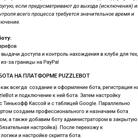
ругую, если предусматривают до выхода (исключения) и
нтроля всего процесса требуется значительное время и
лючение.
боту:
тарифов
выдачи доступа и контроль нахождения в клубе для тех,
 из-за границы на PayPal
БОТА НА ПЛАТФОРМЕ PUZZLEBOT
как всегда: создание и оформление бота, регистрация н
leBot и подключение к ней бота. Затем настройку
 Тинькофф Кассой и с таблицей Google. Параллельно
ертом создаем профессионального и назначаем бота
ом, а также добавим боту администратором в закрытую
обязательная настройка). После перехожу к
огики и настройке скрипта бота.