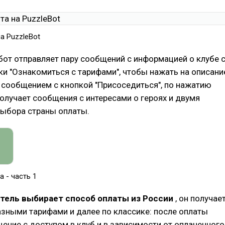
а PuzzleBot
бот отправляет пару сообщений с информацией о клубе 
и "Ознакомиться с тарифами", чтобы нажать на описани
 сообщением с кнопкой "Присоседиться", по нажатию
олучает сообщения с интересами о героях и двумя
выбора страны оплаты.
 - часть 1
тель выбирает способ оплаты из России
, он получае
зными тарифами и далее по классике: после оплаты
ение с доступом в клуб и в зависимости от оплаченного