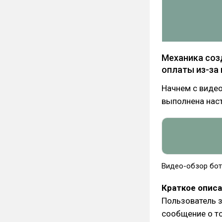
Механика соз
оплаты из-за 
Начнем с видео
выполнена нас
Видео-обзор бота
Краткое описа
Пользователь з
сообщение о то