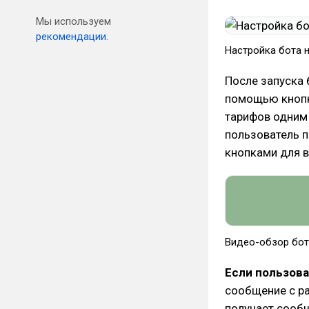
Мы используем
рекомендации.
Настройка бота н
После запуска 
помощью кнопк
тарифов одним
пользователь п
кнопками для 
Видео-обзор бота
Если пользова
сообщение с ра
получает сообщ