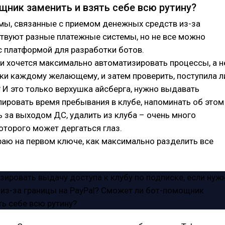
щник заменить и взять себе всю рутину?
мы, связанные с приемом денежных средств из-за
твуют разные платежные системы, но не все можно
с платформой для разработки ботов.
ли хочется максимально автоматизировать процессы, а н
ки каждому желающему, и затем проверить, поступила л
? И это только верхушка айсберга, нужно выдавать
лировать время пребывания в клубе, напоминать об этом
ь за выходом ДС, удалить из клуба – очень много
которого может дергаться глаз.
раю на первом ключе, как максимально разделить все