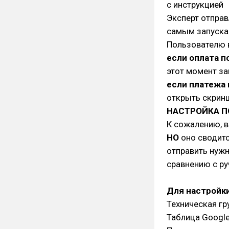
с инструкцией
Эксперт отправ
самым запускае
Пользователю 
если оплата п
этот момент за
если платежа 
открыть скрин
НАСТРОЙКА П
К сожалению, в
НО
оно сводитс
отправить нужно
сравнению с ру
Для настройки
Техническая гр
Таблица Google