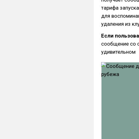
тарифа запуска
для воспоминан
удаления из клу
Если пользова
сообщение со с
удивительном