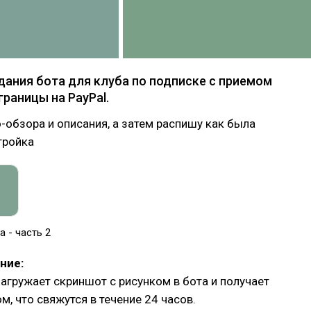
дания бота для клуба по подписке с приемом
границы на PayPal.
-обзора и описания, а затем распишу как была
тройка
 - часть 2
ние:
агружает скриншот с рисунком в бота и получает
м, что свяжутся в течение 24 часов.