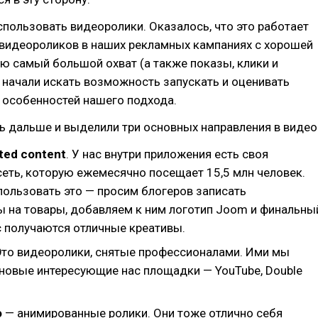
спользовать видеоролики. Оказалось, что это работает
 видеороликов в наших рекламных кампаниях с хорошей
 самый большой охват (а также показы, клики и
 начали искать возможность запускать и оценивать
 особенностей нашего подхода.
 дальше и выделили три основных направления в видео
ted content
. У нас внутри приложения есть своя
сеть, которую ежемесячно посещает 15,5 млн человек.
пользовать это — просим блогеров записать
 на товары, добавляем к ним логотип Joom и финальны
ас получаются отличные креативы.
 Это видеоролики, снятые профессионалами. Ими мы
новые интересующие нас площадки — YouTube, Double
o
— анимированные ролики. Они тоже отлично себя