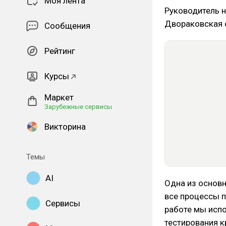
Моя лента
Руководитель 
Двораковская о
Сообщения
Рейтинг
Курсы
Маркет
Зарубежные сервисы
Викторина
Темы
AI
Одна из основ
все процессы 
Сервисы
работе мы исп
тестирования к