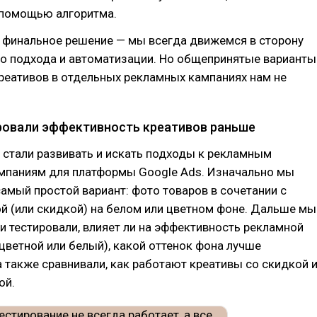
 помощью алгоритма.
е финальное решение — мы всегда движемся в сторону
го подхода и автоматизации. Но общепринятые варианты
реативов в отдельных рекламных кампаниях нам не
ровали эффективность креативов раньше
 стали развивать и искать подходы к рекламным
ампаниям для платформы Google Ads. Изначально мы
амый простой вариант: фото товаров в сочетании с
й (или скидкой) на белом или цветном фоне. Дальше мы
и тестировали, влияет ли на эффективность рекламной
цветной или белый), какой оттенок фона лучше
а также сравнивали, как работают креативы со скидкой 
ой.