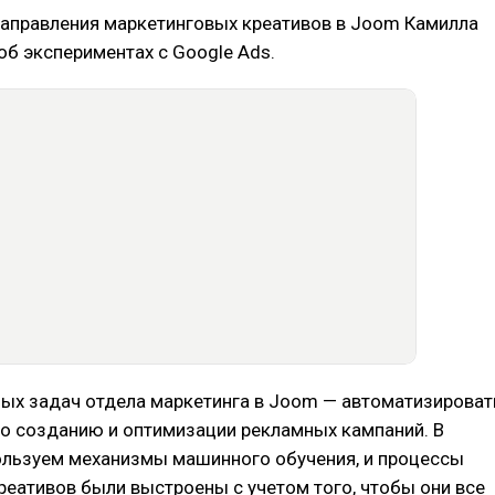
направления маркетинговых креативов в Joom Камилла
б экспериментах с Google Ads.
ных задач отдела маркетинга в Joom — автоматизироват
по созданию и оптимизации рекламных кампаний. В
ользуем механизмы машинного обучения, и процессы
реативов были выстроены с учетом того, чтобы они все