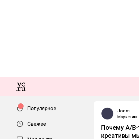
Популярное
Joom
Маркетинг
Свежее
Почему A/B-
креативы м