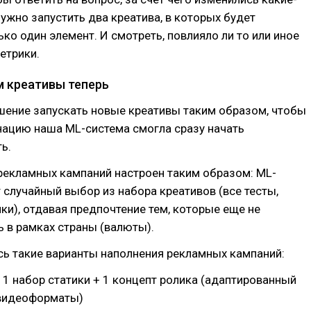
нужно запустить два креатива, в которых будет
ько один элемент. И смотреть, повлияло ли то или иное
етрики.
м креативы теперь
шение запускать новые креативы таким образом, чтобы
ацию наша ML-система смогла сразу начать
ь.
рекламных кампаний настроен таким образом: ML-
 случайный выбор из набора креативов (все тесты,
нки), отдавая предпочтение тем, которые еще не
 в рамках страны (валюты).
сь такие варианты наполнения рекламных кампаний:
 1 набор статики + 1 концепт ролика (адаптированный
видеоформаты)