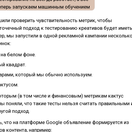
или проверить чувствительность метрик, чтобы
 точечный подход к тестированию креативов будет имет
р, мы запустили в одной рекламной кампании нескольк
инок:
 на белом фоне.
ый квадрат.
варами, который мы обычно используем.
актусом.
оторым (в том числе и финансовым) метрикам кактус
мы поняли, что такие тесты нельзя считать правильными 
ругой подход.
, что на платформе Google объявление формируется из
ов контента, например: