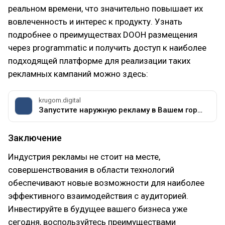
реальном времени, что значительно повышает их
вовлеченность и интерес к продукту. Узнать
подробнее о преимуществах DOOH размещения
через programmatic и получить доступ к наиболее
подходящей платформе для реализации таких
рекламных кампаний можно здесь:
krugom.digital
Запустите наружную рекламу в Вашем городе онлайн. Наружная реклама за 3 клика через личный кабинет. Площадка для рекламы на экранах крупнейших операторов.
Заключение
Индустрия рекламы не стоит на месте,
совершенствования в области технологий
обеспечивают новые возможности для наиболее
эффективного взаимодействия с аудиторией.
Инвестируйте в будущее вашего бизнеса уже
сегодня, воспользуйтесь преимуществами