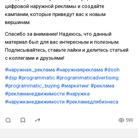
цифровой наружной рекламы и создайте
кампании, которые приведут вас к новым
вершинам.
Спасибо за внимание! Надеюсь, что данный
материал был для вас интересным и полезным.
Подписывайтесь, ставьте лайки и делитесь статьей
с коллегами и друзьями!
#наружная_реклама
#наружнаяреклама
#dooh
#dsp
#programmatic
#programmaticadvertising
#programmatic_buying
#маркетинг
#реклама
#рекламанедвижимости
#наружка
#наружканедвижимости
#рекламадлябизнеса
590