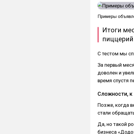
Примеры объявле
Итоги мес
пиццерий
С тестом мы сп
За первый меся
доволен и увел
время спустя п
Сложности, к
Позже, когда в
стали обращать
Да, но такой р
бизнеса «Додо»