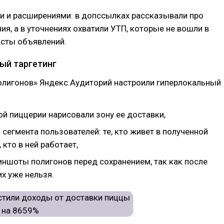
и и расширениями: в допссылках рассказывали про
я, а в уточнениях охватили УТП, которые не вошли в
ксты объявлений.
ый таргетинг
лигонов» Яндекс.Аудиторий настроили гиперлокальный
й пиццерии нарисовали зону ее доставки,
 сегмента пользователей: те, кто живет в полученной
, кто в ней работает,
иншоты полигонов перед сохранением, так как после
х уже нельзя.