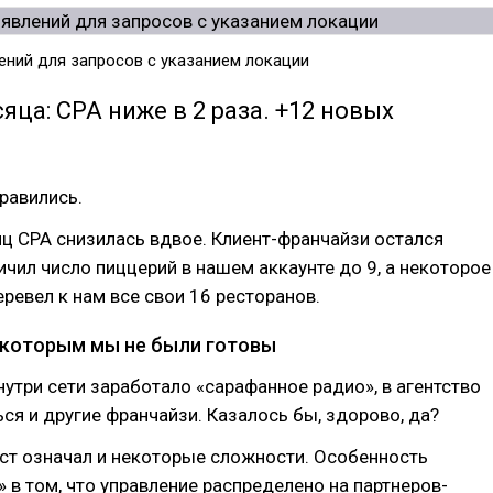
ний для запросов с указанием локации
яца: СРА ниже в 2 раза. +12 новых
равились.
ц СРА снизилась вдвое. Клиент-франчайзи остался
ичил число пиццерий в нашем аккаунте до 9, а некоторое
еревел к нам все свои 16 ресторанов.
 которым мы не были готовы
нутри сети заработало «сарафанное радио», в агентство
ся и другие франчайзи. Казалось бы, здорово, да?
ост означал и некоторые сложности. Особенность
 в том, что управление распределено на партнеров-