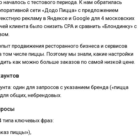
 началось с тестового периода. К нам обратилась
рпоративной сети «Додо Пицца» с предложением
екстную рекламу в Яндексе и Google для 4 московских
чей клиента было снизить СРА и сравнить «Блондинку» с
вом.
опыт продвижения ресторанного бизнеса и сервисов
в том числе пиццы. Поэтому мы знали, какие настройки
дить как можно больше заказов по самой низкой цене.
каунтов
унта: один для запросов с указанием бренда («пицца
 для общих, небрендовых.
просы
4 типа ключевых фраз:
каз пиццы»),