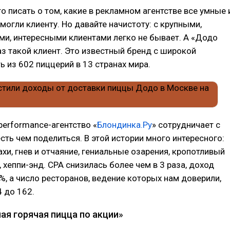
то писать о том, какие в рекламном агентстве все умные 
могли клиенту. Но давайте начистоту: с крупными,
и, интересными клиентами легко не бывает. А «Додо
аз такой клиент. Это известный бренд с широкой
ь из 602 пиццерий в 13 странах мира.
 performance-агентство «
Блондинка.Ру
» сотрудничает с
 есть чем поделиться. В этой истории много интересного:
хи, гнев и отчаяние, гениальные озарения, кропотливый
, хеппи-энд. СРА снизилась более чем в 3 раза, доход
%, а число ресторанов, ведение которых нам доверили,
4 до 162.
ая горячая пицца по акции»