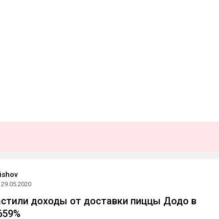
ishov
29.05.2020
стили доходы от доставки пиццы Додо в
659%