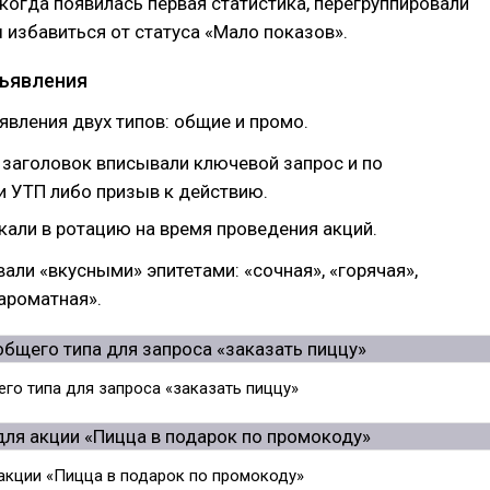
 когда появилась первая статистика, перегруппировали
 избавиться от статуса «Мало показов».
ъявления
вления двух типов: общие и промо.
 заголовок вписывали ключевой запрос и по
 УТП либо призыв к действию.
кали в ротацию на время проведения акций.
али «вкусными» эпитетами: «сочная», «горячая»,
«ароматная».
го типа для запроса «заказать пиццу»
акции «Пицца в подарок по промокоду»