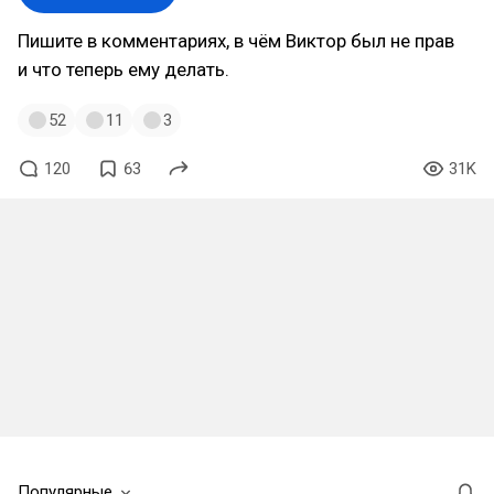
Пишите в комментариях, в чём Виктор был не прав
и что теперь ему делать.
52
11
3
120
63
31K
Популярные