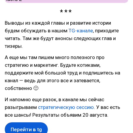
Выводы из каждой главы и развитие истории
будем обсуждать в нашем
TG-канале
, приходите
читать. Там же будут анонсы следующих глав и
тизеры.
А еще мы там пишем много полезного про
стратегию и маркетинг. Будьте котиками,
поддержите мой большой труд и подпишитесь на
канал — ведь для этого все и затевается,
собственно 🙂
И напомню еще разок, в канале мы сейчас
разыгрываем
стратегическую сессию
. У вас есть
все шансы! Результаты объявим 20 августа.
Перейти в tg