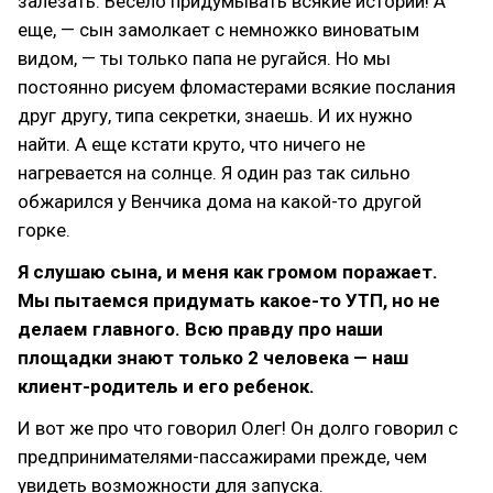
залезать. Весело придумывать всякие истории! А
еще, — сын замолкает с немножко виноватым
видом, — ты только папа не ругайся. Но мы
постоянно рисуем фломастерами всякие послания
друг другу, типа секретки, знаешь. И их нужно
найти. А еще кстати круто, что ничего не
нагревается на солнце. Я один раз так сильно
обжарился у Венчика дома на какой-то другой
горке.
Я слушаю сына, и меня как громом поражает.
Мы пытаемся придумать какое-то УТП, но не
делаем главного. Всю правду про наши
площадки знают только 2 человека — наш
клиент-родитель и его ребенок.
И вот же про что говорил Олег! Он долго говорил с
предпринимателями-пассажирами прежде, чем
увидеть возможности для запуска.