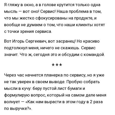
Я гляжу в окно, а в голове крутится только одна
мысль — вот оно! Сервис! Наша проблема в том,
что мы жестко сфокусированы на продукте, и
вообще не думаем о том, что наши клиенты хотят
с точки зрения сервиса.
Вот Игорь Сергеевич, вот засранец! Но красиво
подтолкнул меня, ничего не скажешь. Сервис
значит. Что ж, сегодня это и обсудим с командой.
Через час начнется планерка по сервису, но я уже
не так уверен в своем выводе. Пробую собрать
мысли в кучу: беру пустой лист бумаги и
формулирую вопрос, который на самом деле меня
волнует — «Как нам вырасти в этом году в 2 раза
по выручке?».