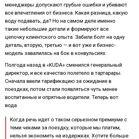
менеджеры допускают грубые ошибки и убивают
все впечатления от бизнеса. Какая разница, какую
воду подавать, да? Но на самом деле именно
такие небольшие детали и формируют все
цепочку клиентского опыта. Забили болт на одну
деталь, вторую, третью — и вот уже и бизнес-
модель завалилась на бок в конвульсиях.
Полгода назад в «KUDA» сменился генеральный
директор, и все качество полетело в тартарары.
Сначала ввели тарификацию за ожидание в
поездках, потом стали появляться чуть менее
воспитанные и опрятные водители. Теперь вот
вода.
Когда речь идет о таком серьезном премиуме с
теми чеками за поездку, которые мы платим,
нельзя экономить на издержках. Хотите больше