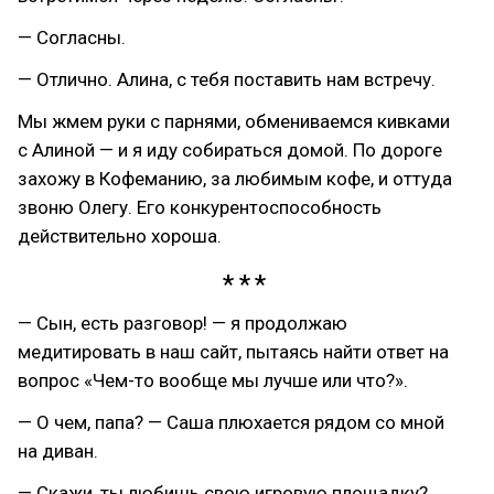
— Согласны.
— Отлично. Алина, с тебя поставить нам встречу.
Мы жмем руки с парнями, обмениваемся кивками
с Алиной — и я иду собираться домой. По дороге
захожу в Кофеманию, за любимым кофе, и оттуда
звоню Олегу. Его конкурентоспособность
действительно хороша.
— Сын, есть разговор! — я продолжаю
медитировать в наш сайт, пытаясь найти ответ на
вопрос «Чем-то вообще мы лучше или что?».
— О чем, папа? — Саша плюхается рядом со мной
на диван.
— Скажи, ты любишь свою игровую площадку?