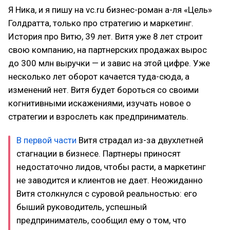
Я Ника, и я пишу на vc.ru бизнес-роман а-ля «Цель»
Голдратта, только про стратегию и маркетинг.
История про Витю, 39 лет. Витя уже 8 лет строит
свою компанию, на партнерских продажах вырос
до 300 млн выручки — и завис на этой цифре. Уже
несколько лет оборот качается туда-сюда, а
изменений нет. Витя будет бороться со своими
когнитивными искажениями, изучать новое о
стратегии и взрослеть как предприниматель.
В первой части
Витя страдал из-за двухлетней
стагнации в бизнесе. Партнеры приносят
недостаточно лидов, чтобы расти, а маркетинг
не заводится и клиентов не дает. Неожиданно
Витя столкнулся с суровой реальностью: его
быший руководитель, успешный
предприниматель, сообщил ему о том, что