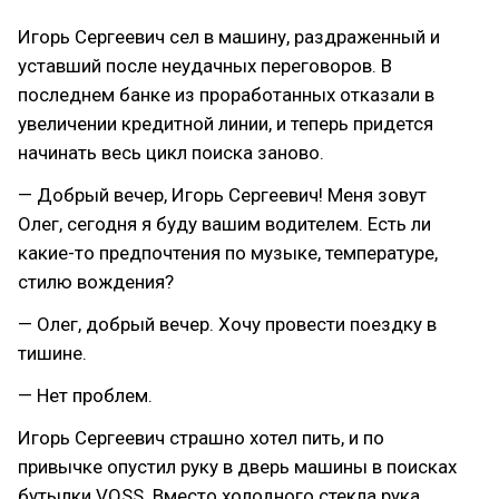
Игорь Сергеевич сел в машину, раздраженный и
уставший после неудачных переговоров. В
последнем банке из проработанных отказали в
увеличении кредитной линии, и теперь придется
начинать весь цикл поиска заново.
— Добрый вечер, Игорь Сергеевич! Меня зовут
Олег, сегодня я буду вашим водителем. Есть ли
какие-то предпочтения по музыке, температуре,
стилю вождения?
— Олег, добрый вечер. Хочу провести поездку в
тишине.
— Нет проблем.
Игорь Сергеевич страшно хотел пить, и по
привычке опустил руку в дверь машины в поисках
бутылки VOSS. Вместо холодного стекла рука