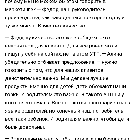
почему мы не можем об этом говорить в
маркетинге? — Федор, наш руководитель
производства, как заведенный повторяет одну и
ту же мысль. Качество-качество.
— Федя, ну качество это же вообще что-то
непонятное для клиента. Да и все ровно это и
пишут у себя на сайтах, нет в этом УТП, — Алина
убедительно отбивает предложение, — нужно
говорить о том, что для наших клиентов
действительно важно. Мы делаем лучшие
продукты именно для детей, дети обожают наши
горки. И родителям это важно. Я такого УТП ни у
кого не встречала. Все пытаются разговаривать на
языке родителей, но конечный наш потребитель
все-таки ребенок. И родителям важно, чтобы дети
были довольны.
— Родителям важно, чтобы дети играли безопасно,