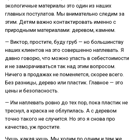
экологичные материалы это один из наших
главных постулатов. Мы внимательно следим за
этим. Детям важно контактировать именно с
природными материалами: деревом, камнем.
— Виктор, простите, буду груб — но большинству
наших клиентов на это совершенно наплевать. Я
давно говорю, что можно упасть в себестоимости
и не заморачиваться так над этим вопросом.
Ничего в продажах не поменяется, скорее всего.
Без разницы, дерево или пластик. Главное — это
цены и безопасность.
— Им наплевать ровно до тех пор, пока пластик не
треснул, а краска не облупилась. А с деревом
точно такого не случится. Но это я снова про
качество, уж простите.
Чушь, какая чушь. Мы ходим по одним и тем же