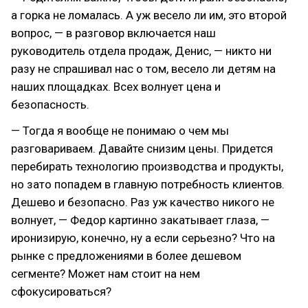
а горка не ломалась. А уж весело ли им, это второй
вопрос, — в разговор включается наш
руководитель отдела продаж, Денис, — никто ни
разу не спрашивал нас о том, весело ли детям на
наших площадках. Всех волнует цена и
безопасность.
— Тогда я вообще не понимаю о чем мы
разговариваем. Давайте снизим цены. Придется
перебирать технологию производства и продукты,
но зато попадем в главную потребность клиентов.
Дешево и безопасно. Раз уж качество никого не
волнует, — Федор картинно закатывает глаза, —
иронизирую, конечно, ну а если серьезно? Что на
рынке с предложениями в более дешевом
сегменте? Может нам стоит на нем
сфокусироваться?