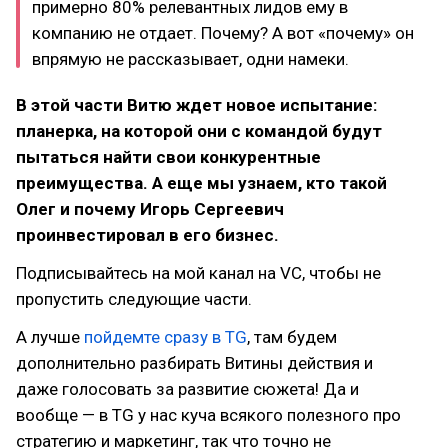
примерно 80% релевантных лидов ему в
компанию не отдает. Почему? А вот «почему» он
впрямую не рассказывает, одни намеки.
В этой части Витю ждет новое испытание:
планерка, на которой они с командой будут
пытаться найти свои конкурентные
преимущества. А еще мы узнаем, кто такой
Олег и почему Игорь Сергеевич
проинвестировал в его бизнес.
Подписывайтесь на мой канал на VC, чтобы не
пропустить следующие части.
А лучше
пойдемте сразу в TG
, там будем
дополнительно разбирать Витины действия и
даже голосовать за развитие сюжета! Да и
вообще — в TG у нас куча всякого полезного про
стратегию и маркетинг, так что точно не