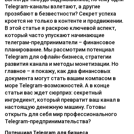
Telegram-каналы взлетают, а другие
прозябают в безвестности? Секрет успеха
кроется не только в контенте и продвижении.
В этой статье я раскрою ключевой аспект,
который часто упускают начинающие
телеграм-предприниматели – финансовое
планирование. Мы рассмотрим потенциал
Telegram для офлайн-бизнеса, стратегии
развития канала и методы монетизации. Но
главное – я покажу, как два финансовых
документа могут стать вашим компасом в
море Telegram-возможностей. А в конце
статьи вас ждет сюрприз: секретный
ингредиент, который превратит ваш канал в
настоящую денежную машину. Готовы
открыть для себя мир профессионального
Telegram-предпринимательства?
Потенциал Telegram для бизнеса