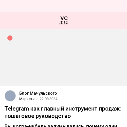
Блог Мачульского
Маркетинг
22.08.2024
Telegram как главный инструмент продаж:
пошаговое руководство
Вы когда-нибудь задумывались, почему одни