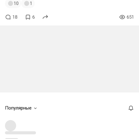
10
1
18
6
651
Популярные