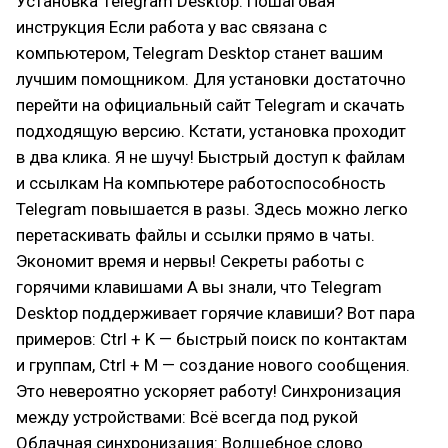
Установка Telegram Desktop: Пошаговая
инструкция Если работа у вас связана с
компьютером, Telegram Desktop станет вашим
лучшим помощником. Для установки достаточно
перейти на официальный сайт Telegram и скачать
подходящую версию. Кстати, установка проходит
в два клика. Я не шучу! Быстрый доступ к файлам
и ссылкам На компьютере работоспособность
Telegram повышается в разы. Здесь можно легко
перетаскивать файлы и ссылки прямо в чаты.
Экономит время и нервы! Секреты работы с
горячими клавишами А вы знали, что Telegram
Desktop поддерживает горячие клавиши? Вот пара
примеров: Ctrl + K — быстрый поиск по контактам
и группам, Ctrl + M — создание нового сообщения.
Это невероятно ускоряет работу! Синхронизация
между устройствами: Всё всегда под рукой
Облачная синхронизация: Волшебное слово