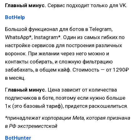
Главный минус.
Сервис подходит только для VK.
BotHelp
Большой функционал для ботов в Telegram,
WhatsApp*, Instagram*. Один из самых гибких по
настройке сервисов для построения различных
воронок. При желании через него можно и
контакты собирать, и сложную фильтрацию
забабахать, в общем кайф. Стоимость — от 1290₽
в месяц.
Г
лавный минус.
Цена зависит от количества
подписчиков в боте, поэтому если нужно больше
1к (это базовый тариф), придется раскошелиться.
*принадлежат корпорации Meta, которая признана
в РФ экстремистской
BotHunter