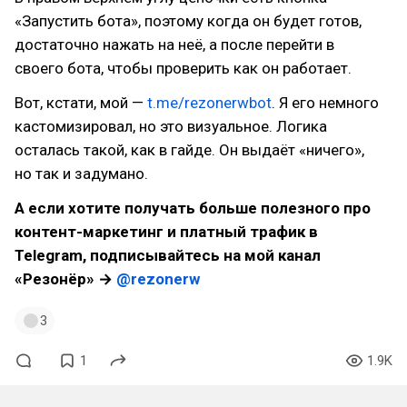
«Запустить бота», поэтому когда он будет готов,
достаточно нажать на неё, а после перейти в
своего бота, чтобы проверить как он работает.
Вот, кстати, мой —
t.me/rezonerwbot
. Я его немного
кастомизировал, но это визуальное. Логика
осталась такой, как в гайде. Он выдаёт «ничего»,
но так и задумано.
А если хотите получать больше полезного про
контент-маркетинг и платный трафик в
Telegram, подписывайтесь на мой канал
«Резонёр» →
@rezonerw
3
1
1.9K