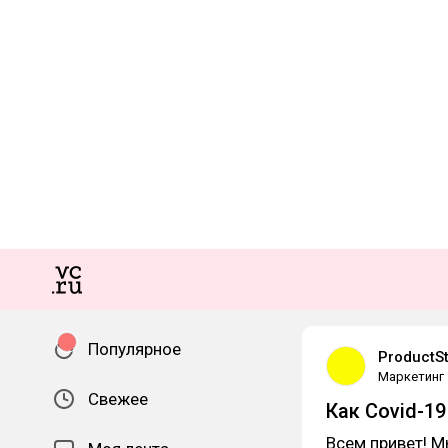
Популярное
ProductS
Маркетинг
Свежее
Как Covid-1
Всем привет! 