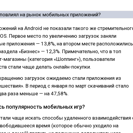
ожений на Android не показали такого же стремительног
а iOS. Первое место по увеличению загрузок заняли
ые приложения — 13,8%, на втором месте расположились
аздела «Бизнес» — 12,3%. Примечательно, что в топ
т-магазины (категория «Шоппинг»), пользователи
ств стали чаще делать онлайн-покупки.
кращению загрузок ожидаемо стали приложения из
ешествия». В период с января по март скачиваний стало
два раза меньше — на 47,58%.
сь популярность мобильных игр?
стали чаще искать способы удаленного взаимодействия 
свободившееся время (которое обычно уходило на