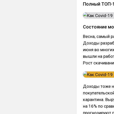
Полный ТОП-1
Состояние мо
Весна, самый р
Доходы разрабо
июня во многих
вышли на работ
Рост скачивани
Доходы тоже н
покупательской
карантина. Выр
на 16% по срав
прогнозируют 