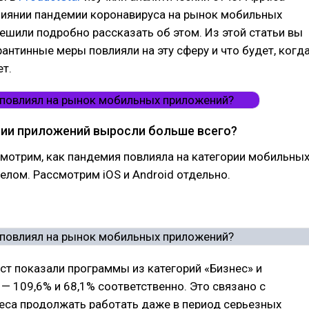
 влиянии пандемии коронавируса на рынок мобильных
ешили подробно рассказать об этом. Из этой статьи вы
арантинные меры повлияли на эту сферу и что будет, когд
т.
рии приложений выросли больше всего?
мотрим, как пандемия повлияла на категории мобильны
елом. Рассмотрим iOS и Android отдельно.
т показали программы из категорий «Бизнес» и
— 109,6% и 68,1% соответственно. Это связано с
еса продолжать работать даже в период серьезных