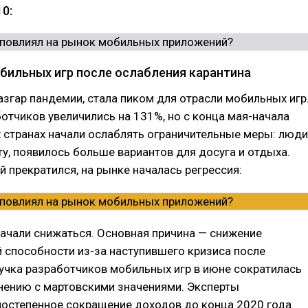
0:
бильных игр после ослабления карантина
азгар пандемии, стала пиком для отрасли мобильных игр
тчиков увеличились на 131%, но с конца мая-начала
 странах начали ослаблять ограничительные меры: люди
у, появилось больше вариантов для досуга и отдыха.
й прекратился, на рынке началась регрессия:
ачали снижаться. Основная причина — снижение
 способности из-за наступившего кризиса после
учка разработчиков мобильных игр в июне сократилась
нению с мартовскими значениями. Эксперты
постепенное сокращение доходов до конца 2020 года.