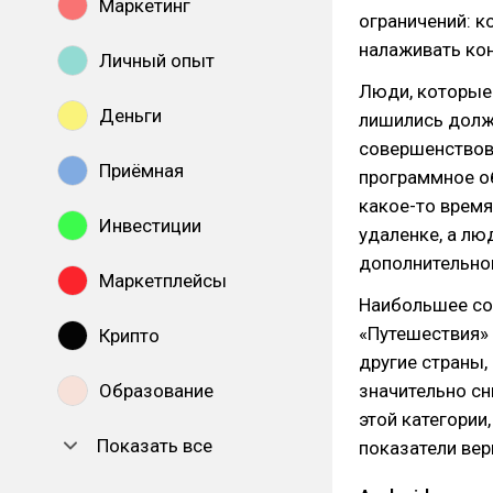
Маркетинг
ограничений: 
налаживать кон
Личный опыт
Люди, которые 
Деньги
лишились должн
совершенствов
Приёмная
программное об
какое-то время
Инвестиции
удаленке, а лю
дополнительно
Маркетплейсы
Наибольшее со
«Путешествия» 
Крипто
другие страны,
Образование
значительно сн
этой категории
Показать все
показатели вер