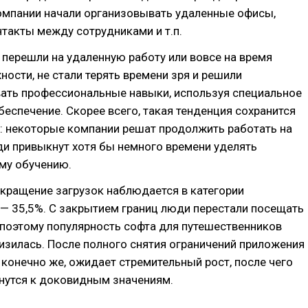
компании начали организовывать удаленные офисы,
такты между сотрудниками и т.п.
перешли на удаленную работу или вовсе на время
ости, не стали терять времени зря и решили
ать профессиональные навыки, используя специальное
еспечение. Скорее всего, такая тенденция сохранится
: некоторые компании решат продолжить работать на
ди привыкнут хотя бы немного времени уделять
му обучению.
кращение загрузок наблюдается в категории
— 35,5%. С закрытием границ люди перестали посещать
 поэтому популярность софта для путешественников
изилась. После полного снятия ограничений приложения
, конечно же, ожидает стремительный рост, после чего
нутся к доковидным значениям.