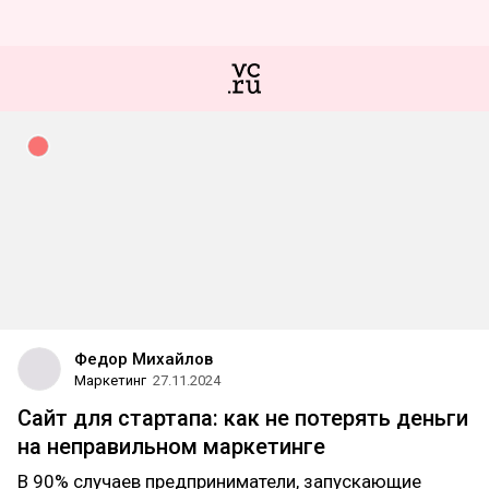
Федор Михайлов
Маркетинг
27.11.2024
Сайт для стартапа: как не потерять деньги
на неправильном маркетинге
В 90% случаев предприниматели, запускающие