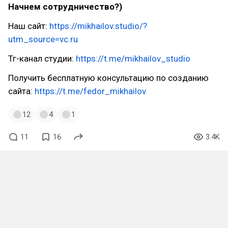
Начнем сотрудничество?)
Наш сайт:
https://mikhailov.studio/?
utm_source=vc.ru
Тг-канал студии:
https://t.me/mikhailov_studio
Получить бесплатную консультацию по созданию
сайта:
https://t.me/fedor_mikhailov
12
4
1
11
16
3.4K