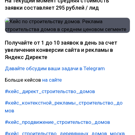
На текущий момент средняя стоимость
заявки составляет 295 рублей / лид
Получайте от 1 до 10 заявок в день за счет
увеличения конверсии сайта и рекламы в
Яндекс Директе
Давайте обсудим ваши задачи в Telegram
Больше кейсов
на сайте
#кейс_директ_строительство_домов
#кейс_контекстной_рекламы_строительство_до
мов
#кейс_продвижение_строительство_домов
#кейс_строительство_деревянных_домов_москв