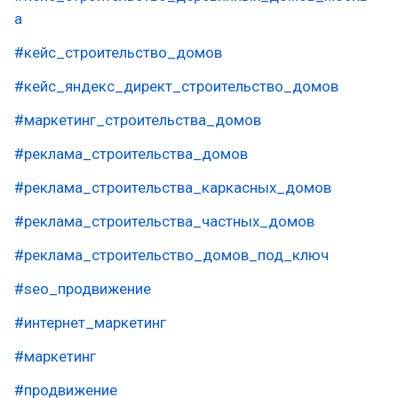
а
#кейс_строительство_домов
#кейс_яндекс_директ_строительство_домов
#маркетинг_строительства_домов
#реклама_строительства_домов
#реклама_строительства_каркасных_домов
#реклама_строительства_частных_домов
#реклама_строительство_домов_под_ключ
#seo_продвижение
#интернет_маркетинг
#маркетинг
#продвижение