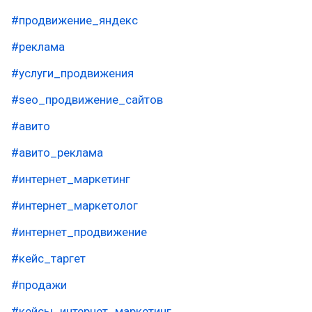
#продвижение_яндекс
#реклама
#услуги_продвижения
#seo_продвижение_сайтов
#авито
#авито_реклама
#интернет_маркетинг
#интернет_маркетолог
#интернет_продвижение
#кейс_таргет
#продажи
#кейсы_интернет_маркетинг