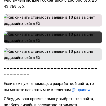
Рекламный бюджет сократился с 200.000 руб. до
43.369 руб.
------------------------------------------------------------------
------------------
Если вам нужна помощь с разработкой сайта, то
вы можете написать мне в телеграм
@tupanow
Обсудим ваш проект, помогу выбрать тип сайта,
подберу дизайн и рассчитаю стоимость.