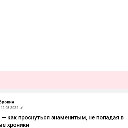
бровин
12.03.2025
 — как проснуться знаменитым, не попадая в
ые хроники