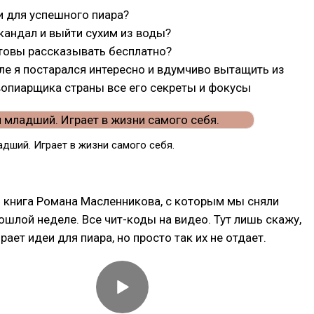
еи для успешного пиара?
скандал и выйти сухим из воды?
отовы рассказывать бесплатно?
ле я постарался интересно и вдумчиво вытащить из
вопиарщика страны все его секреты и фокусы
адший. Играет в жизни самого себя.
 книга Романа Масленникова, с которым мы сняли
ошлой неделе. Все чит-коды на видео. Тут лишь скажу,
ает идеи для пиара, но просто так их не отдает.