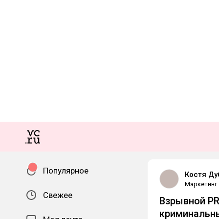
Популярное
Костя Ду
Маркетинг
Свежее
Взрывной PR
криминальн