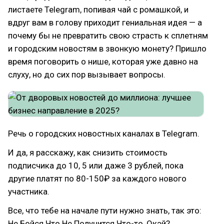
листаете Telegram, попивая чай с ромашкой, и
вдруг вам в голову приходит гениальная идея — а
почему бы не превратить свою страсть к сплетням
и городским новостям в звонкую монету? Пришло
время поговорить о нише, которая уже давно на
слуху, но до сих пор вызывает вопросы.
Речь о городских новостных каналах в Telegram.
И да, я расскажу, как снизить стоимость
подписчика до 10, 5 или даже 3 рублей, пока
другие платят по 80-150₽ за каждого нового
участника.
Все, что тебе на начале пути нужно знать, так это:
Не Бойся Что Не Получится Что-то, Окэй?