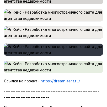
Ссылка на проект -
https://dream-rent.ru/
---------------------------------------------------------
---------------------------