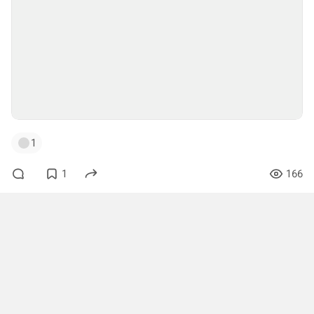
1
1
166