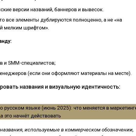
ские версии названий, баннеров и вывесок.
то все элементы дублируются полноценно, а не «на
ай мелким шрифтом».
анду:
в и SMM-специалистов;
енеджеров (если они оформляют материалы на месте).
ровать названия и визуальную идентичность:
 названия, используемые в коммерческом обозначении,