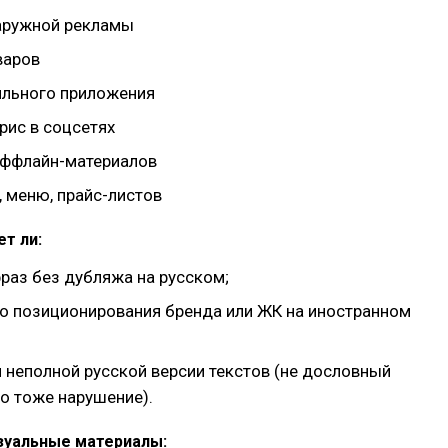
аружной рекламы
варов
ильного приложения
рис в соцсетях
оффлайн-материалов
, меню, прайс-листов
ет ли:
раз без дубляжа на русском;
о позиционирования бренда или ЖК на иностранном
 неполной русской версии текстов (не дословный
о тоже нарушение).
зуальные материалы: