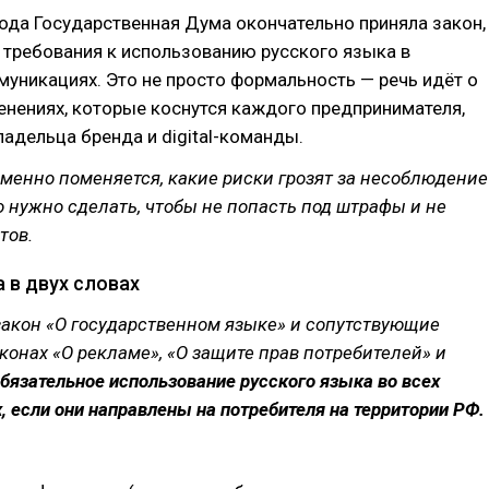
ода Государственная Дума окончательно приняла закон,
требования к использованию русского языка в
уникациях. Это не просто формальность — речь идёт о
нениях, которые коснутся каждого предпринимателя,
ладельца бренда и digital-команды.
именно поменяется, какие риски грозят за несоблюдение
о нужно сделать, чтобы не попасть под штрафы и не
тов.
а в двух словах
акон «О государственном языке» и сопутствующие
конах «О рекламе», «О защите прав потребителей» и
обязательное использование русского языка во всех
 если они направлены на потребителя на территории РФ.