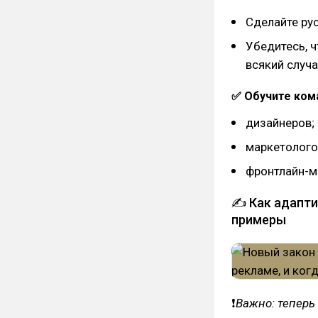
Сделайте рус
Убедитесь, ч
всякий случ
✅ Обучите ком
дизайнеров;
маркетолого
фронтлайн-м
✍ Как адапти
примеры
❗
Важно: теперь