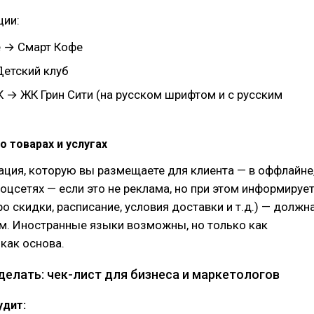
ции:
e → Смарт Кофе
Детский клуб
К → ЖК Грин Сити (на русском шрифтом и с русским
о товарах и услугах
ция, которую вы размещаете для клиента — в оффлайне
 соцсетях — если это не реклама, но при этом информируе
ро скидки, расписание, условия доставки и т.д.) — должн
м. Иностранные языки возможны, но только как
 как основа.
делать: чек-лист для бизнеса и маркетологов
удит: