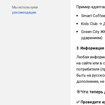
Пример адапта
Мы используем
рекомендации.
Smart Coffe
Kids Club → 
Green City Ж
ударением)
3. Информация 
Любая информа
на сайте или в
потребителя (п
быть на русско
дополнение, не
🎯Что теперь 
✅ Проведите а