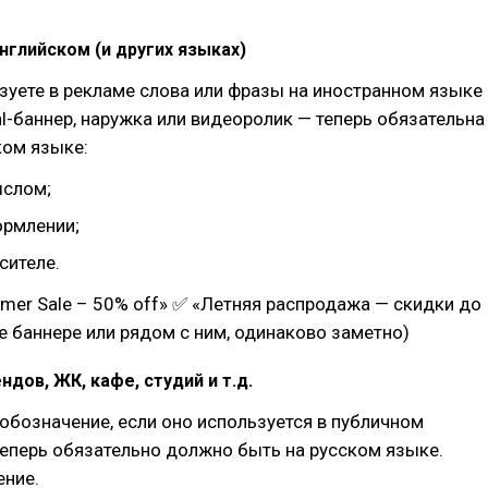
английском (и других языках)
зуете в рекламе слова или фразы на иностранном языке
tal-баннер, наружка или видеоролик — теперь обязательна
ком языке:
ыслом;
ормлении;
сителе.
er Sale – 50% off» ✅ «Летняя распродажа — скидки до
е баннере или рядом с ним, одинаково заметно)
ндов, ЖК, кафе, студий и т.д.
бозначение, если оно используется в публичном
теперь обязательно должно быть на русском языке.
ение.