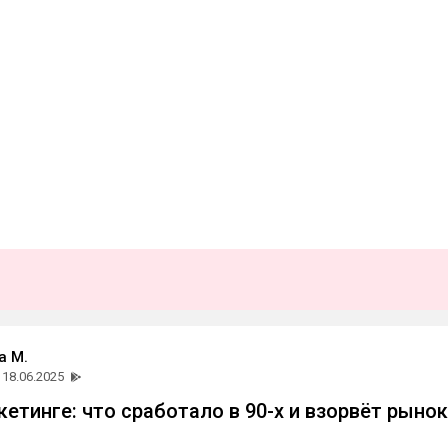
а М.
18.06.2025
кетинге: что сработало в 90-х и взорвёт рынок