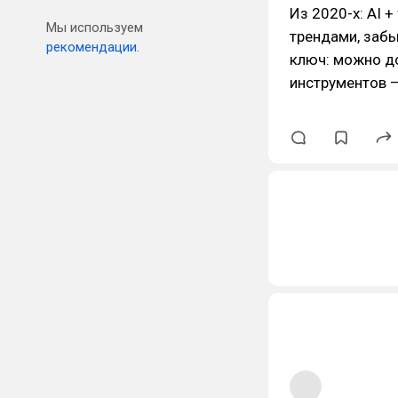
Из 2020-х: AI + 
Мы используем
трендами, забы
рекомендации.
ключ: можно до
инструментов —