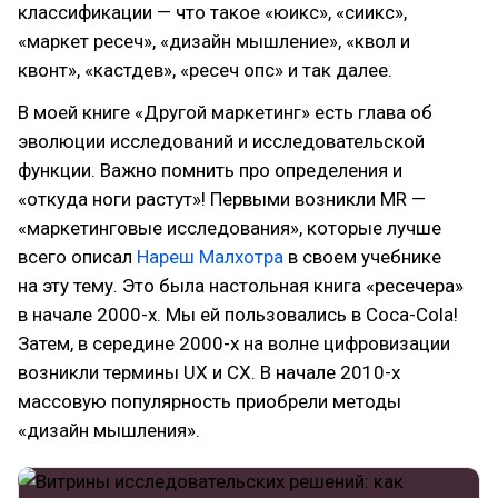
классификации — что такое «юикс», «сиикс»,
«маркет ресеч», «дизайн мышление», «квол и
квонт», «кастдев», «ресеч опс» и так далее.
В моей книге «Другой маркетинг» есть глава об
эволюции исследований и исследовательской
функции. Важно помнить про определения и
«откуда ноги растут»! Первыми возникли MR —
«маркетинговые исследования», которые лучше
всего описал
Нареш Малхотра
в своем учебнике
на эту тему. Это была настольная книга «реcечера»
в начале 2000-х. Мы ей пользовались в Coca-Cola!
Затем, в середине 2000-х на волне цифровизации
возникли термины UХ и CХ. В начале 2010-х
массовую популярность приобрели методы
«дизайн мышления».