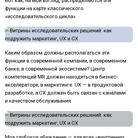
Вот как, на мой взгляд, распределяются эти
функции на карте классического
«исследовательского цикла».
Каким образом должны располагаться эти
функции в современной компании, в современном
банке, в современной экосистеме? Центр
компетенций MR должен находиться в бизнес-
акселераторе, в маркетинге. UX — в продуктовой
разработке, а CX должен быть связан с каналами
и качеством обслуживания.
Мое глубокое убеждение — для всех «внутренних