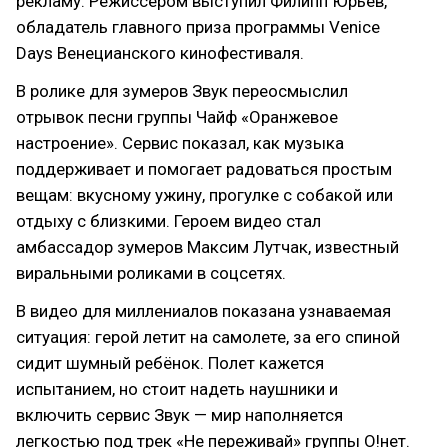
рекламу. Режиссером выступил Филипп Юрьев,
обладатель главного приза программы Venice
Days Венецианского кинофестиваля.
В ролике для зумеров Звук переосмыслил
отрывок песни группы Чайф «Оранжевое
настроение». Сервис показал, как музыка
поддерживает и помогает радоваться простым
вещам: вкусному ужину, прогулке с собакой или
отдыху с близкими. Героем видео стал
амбассадор зумеров Максим Лутчак, известный
виральными роликами в соцсетях.
В видео для миллениалов показана узнаваемая
ситуация: герой летит на самолете, за его спиной
сидит шумный ребёнок. Полет кажется
испытанием, но стоит надеть наушники и
включить сервис Звук — мир наполняется
легкостью под трек «Не переживай» группы О!нет.