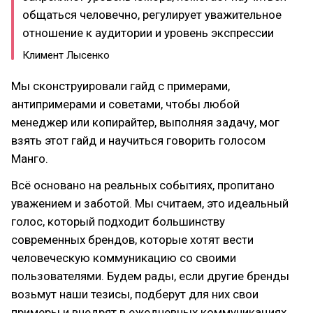
общаться человечно, регулирует уважительное
отношение к аудитории и уровень экспрессии
Климент Лысенко
Мы сконструировали гайд с примерами,
антипримерами и советами, чтобы любой
менеджер или копирайтер, выполняя задачу, мог
взять этот гайд и научиться говорить голосом
Манго.
Всё основано на реальных событиях, пропитано
уважением и заботой. Мы считаем, это идеальный
голос, который подходит большинству
современных брендов, которые хотят вести
человеческую коммуникацию со своими
пользователями. Будем рады, если другие бренды
возьмут наши тезисы, подберут для них свои
примеры и внедрят в ежедневных коммуникациях.