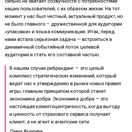
сильно не хватает созвучности с потребностями
наших пользователей, с их образом жизни. На тот
момент у нас был честный, актуальный продукт, но
не было главного – дружественной для аудитории
«упаковки» и языка коммуникации. Итак, перед
нами встала серьёзная задача — встроиться в
динамичный событийный поток целевой
аудитории и стать его составной частью.
В нашем случае ребрендинг — это целый
комплекс стратегических изменений, который
ведёт нас к утверждению в рынке новых правил
игры, главным принципом которой станет
экономика добра. Экономика добра — это
настоящая клиентоцентричность, когда выгоду
и ценность от страхового сервиса получает
клиент, а не агент и агентские сети.
Диана Акчурина