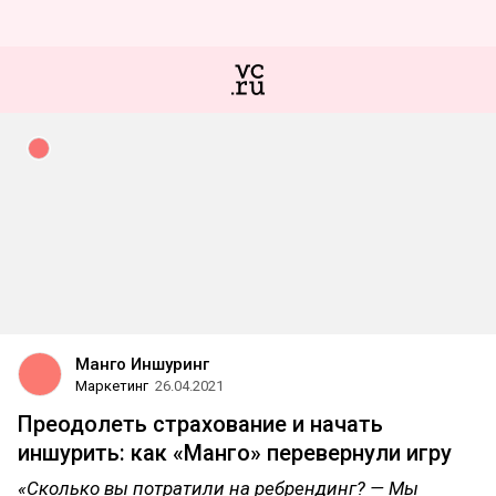
Манго Иншуринг
Маркетинг
26.04.2021
Преодолеть страхование и начать
иншурить: как «Манго» перевернули игру
«Сколько вы потратили на ребрендинг? — Мы