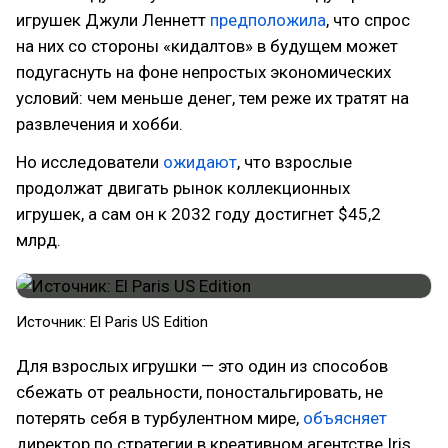
игрушек Джули Леннетт
предположила
, что спрос
на них со стороны «кидалтов» в будущем может
подугаснуть на фоне непростых экономических
условий: чем меньше денег, тем реже их тратят на
развлечения и хобби.
Но исследователи
ожидают
, что взрослые
продолжат двигать рынок коллекционных
игрушек, а сам он к 2032 году достигнет $45,2
млрд.
Источник: El Paris US Edition
Для взрослых игрушки — это один из способов
сбежать от реальности, поностальгировать, не
потерять себя в турбулентном мире,
объясняет
директор по стратегии в креативном агентстве Iris