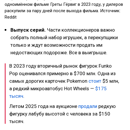
одноимённом фильме Греты Гёрвиг в 2023 году, у дилеров
раскупили за пару дней после выхода фильма. Источник:
Reddit
Выпуск серий.
Части коллекционеров важно
собрать полный набор игрушек, а перекупщики
только и ждут возможности продать им
недостающих подороже. Все в выигрыше.
В 2023 году вторичный рынок фигурок Funko
Pop оценивался примерно в $700 млн. Одна из
самых дорогих карточек Pokemon
стоит
$5 млн,
а редкий микроавтобус Hot Wheels —
$175
тысяч
.
Летом 2025 года на аукционе
продали
редкую
фигурку лабубу высотой с человека за $150
тысяч.