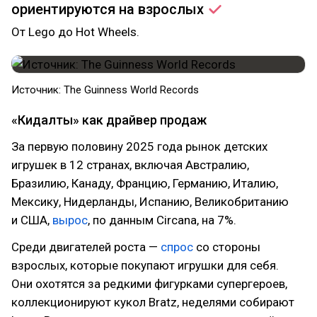
ориентируются на
взрослых
От Lego до Hot Wheels.
Источник: The Guinness World Records
«Кидалты» как драйвер продаж
За первую половину 2025 года рынок детских
игрушек в 12 странах, включая Австралию,
Бразилию, Канаду, Францию, Германию, Италию,
Мексику, Нидерланды, Испанию, Великобританию
и США,
вырос
, по данным Circana, на 7%.
Среди двигателей роста —
спрос
со стороны
взрослых, которые покупают игрушки для себя.
Они охотятся за редкими фигурками супергероев,
коллекционируют кукол Bratz, неделями собирают