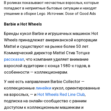
В роликах показывают несчастных взрослых, которые
попадают в неприятные бытовые ситуации и находят
утешение в сборке Lego. Источник: Dose of Good Ads
Barbie и Hot Wheels
Бренды кукол Barbie и игрушечных машинок Hot
Wheels принадлежат американской корпорации
Mattel и существуют на рынке более 50 лет.
Коммерческий директор Mattel Стив Тотцке
рассказал
, что компания уделяет внимание
взрослой аудитории с конца 1980-х годов, в
особенности — коллекционерам.
У неё есть направления Barbie Collector —
коллекционные
линейки
кукол, ориентированные
на взрослых, — и
Hot Wheels Red Line Club
,
подписка на онлайн-сообщество с ранним
доступом к коллекционным машинкам и