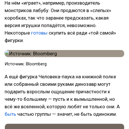
На нём «играет», например, производитель
монстриков лабубу. Они продаются в «слепых»
коробках, так что заранее предсказать, какая
версия игрушки попадётся, невозможно.
Некоторые
готовы
скупить всё ради «той самой»
фигурки.
Источник: Bloomberg
А ещё фигурка Человека-паука на книжной полке
или собранный своими руками динозавр могут
подарить взрослым ощущение причастности к
чему-то большему — пусть и к вымышленной, но
всё же вселенной, которую любят не только они. А
быть
частью группы — значит, не быть одиноким.