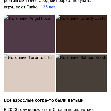
рейтингом «18+». Средний возраст покупателя
игрушек от Funko —
35 лет
.
Все взрослые когда-то были детьми
В 2023 году консультант Circana по индустрии