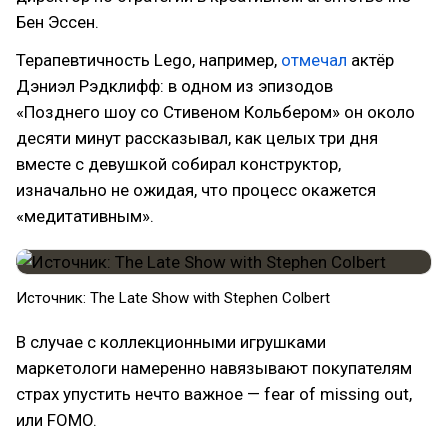
Бен Эссен.
Терапевтичность Lego, например,
отмечал
актёр
Дэниэл Рэдклифф: в одном из эпизодов
«Позднего шоу со Стивеном Кольбером» он около
десяти минут рассказывал, как целых три дня
вместе с девушкой собирал конструктор,
изначально не ожидая, что процесс окажется
«медитативным».
Источник: The Late Show with Stephen Colbert
В случае с коллекционными игрушками
маркетологи намеренно навязывают покупателям
страх упустить нечто важное — fear of missing out,
или FOMO.