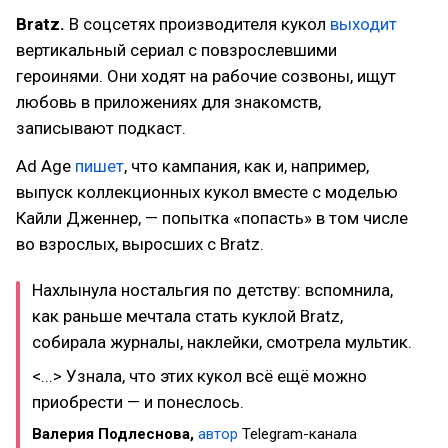
Bratz.
В соцсетях производителя кукол
выходит
вертикальный сериал с повзрослевшими
героинями. Они ходят на рабочие созвоны, ищут
любовь в приложениях для знакомств,
записывают подкаст.
Ad Age
пишет
, что кампания, как и, например,
выпуск коллекционных кукол вместе с моделью
Кайли Дженнер, — попытка «попасть» в том числе
во взрослых, выросших с Bratz.
Нахлынула ностальгия по детству: вспомнила,
как раньше мечтала стать куклой Bratz,
собирала журналы, наклейки, смотрела мультик.
<...> Узнала, что этих кукол всё ещё можно
приобрести — и понеслось.
Валерия Подлеснова,
автор
Telegram-канала