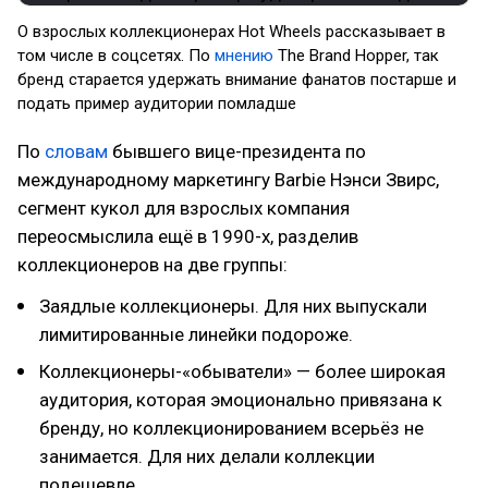
О взрослых коллекционерах Hot Wheels рассказывает в
том числе в соцсетях. По
мнению
The Brand Hopper, так
бренд старается удержать внимание фанатов постарше и
подать пример аудитории помладше
По
словам
бывшего вице-президента по
международному маркетингу Barbie Нэнси Звирс,
сегмент кукол для взрослых компания
переосмыслила ещё в 1990-х, разделив
коллекционеров на две группы:
Заядлые коллекционеры. Для них выпускали
лимитированные линейки подороже.
Коллекционеры-«обыватели» — более широкая
аудитория, которая эмоционально привязана к
бренду, но коллекционированием всерьёз не
занимается. Для них делали коллекции
подешевле.