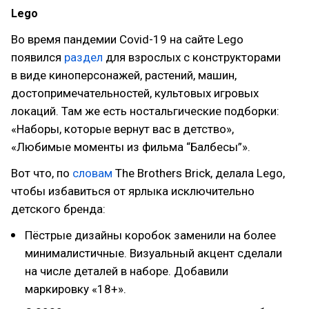
Lego
Во время пандемии Covid-19 на сайте Lego
появился
раздел
для взрослых с конструкторами
в виде киноперсонажей, растений, машин,
достопримечательностей, культовых игровых
локаций. Там же есть ностальгические подборки:
«Наборы, которые вернут вас в детство»,
«Любимые моменты из фильма “Балбесы”».
Вот что, по
словам
The Brothers Brick, делала Lego,
чтобы избавиться от ярлыка исключительно
детского бренда:
Пёстрые дизайны коробок заменили на более
минималистичные. Визуальный акцент сделали
на числе деталей в наборе. Добавили
маркировку «18+».