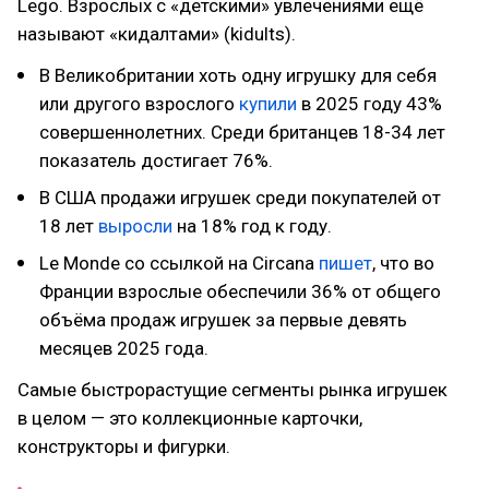
Lego. Взрослых с «детскими» увлечениями ещё
называют «кидалтами» (kidults).
В Великобритании хоть одну игрушку для себя
или другого взрослого
купили
в 2025 году 43%
совершеннолетних. Среди британцев 18-34 лет
показатель достигает 76%.
В США продажи игрушек среди покупателей от
18 лет
выросли
на 18% год к году.
Le Monde со ссылкой на Circana
пишет
, что во
Франции взрослые обеспечили 36% от общего
объёма продаж игрушек за первые девять
месяцев 2025 года.
Самые быстрорастущие сегменты рынка игрушек
в целом — это коллекционные карточки,
конструкторы и фигурки.