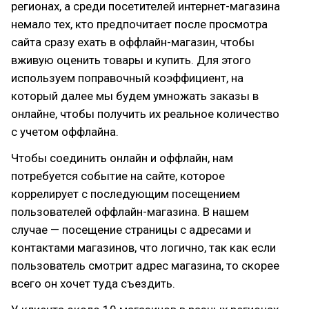
регионах, а среди посетителей интернет-магазина
немало тех, кто предпочитает после просмотра
сайта сразу ехать в оффлайн-магазин, чтобы
вживую оценить товары и купить. Для этого
используем поправочный коэффициент, на
который далее мы будем умножать заказы в
онлайне, чтобы получить их реальное количество
с учетом оффлайна.
Чтобы соединить онлайн и оффлайн, нам
потребуется событие на сайте, которое
коррелирует с последующим посещением
пользователей оффлайн-магазина. В нашем
случае — посещение страницы с адресами и
контактами магазинов, что логично, так как если
пользователь смотрит адрес магазина, то скорее
всего он хочет туда съездить.