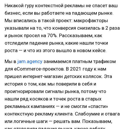
Никакой гуру контекстной рекламы не спасет ваш
бизнес, если вы работаете на падающем рынке.
Мы вписались в такой проект: макрофакторы
указывали на то, что конверсия снизилась в 2 раза
и рынок просел на 70%. Рассказываем, как
отследили падение рынка, какие нашли точки
роста — и что из этого вышло в новом кейсе.
Мы в
jam.agency
занимаемся платным трафиком
для eCommerce-проектов. В 2021 году к нам
пришел интернет-магазин детских колясок. Эта
история о том, как мы поверили в себя и
проигнорировали сигналы рынка, потому что
нашли ряд косяков и точек роста в старых
рекламных кампаниях — и не смогли «спасти»
контекстную рекламу клиента. Слабоумие и отвага
или логичные шаги — решать вам. Показываем,
как отследили падение рынка, какую работу