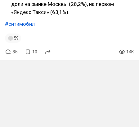
доли на рынке Москвы (28,2%), на первом —
«Яндекс.Такси» (63,1%).
#ситимобил
59
85
10
14K