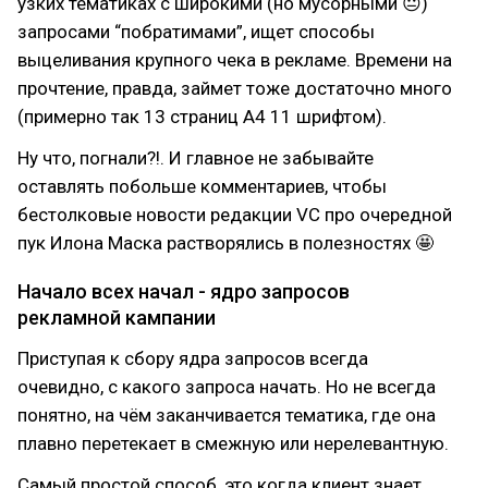
узких тематиках с широкими (но мусорными 😐)
запросами “побратимами”, ищет способы
выцеливания крупного чека в рекламе. Времени на
прочтение, правда, займет тоже достаточно много
(примерно так 13 страниц А4 11 шрифтом).
Ну что, погнали?!. И главное не забывайте
оставлять побольше комментариев, чтобы
бестолковые новости редакции VC про очередной
пук Илона Маска растворялись в полезностях 🤩
Начало всех начал - ядро запросов
рекламной кампании
Приступая к сбору ядра запросов всегда
очевидно, с какого запроса начать. Но не всегда
понятно, на чём заканчивается тематика, где она
плавно перетекает в смежную или нерелевантную.
Самый простой способ, это когда клиент знает