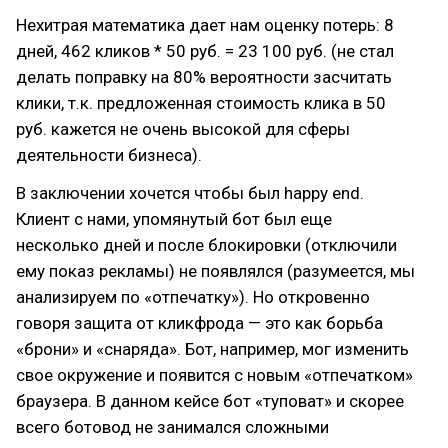
Нехитрая математика дает нам оценку потерь: 8
дней, 462 кликов * 50 руб. = 23 100 руб. (не стал
делать поправку на 80% вероятности засчитать
клики, т.к. предложенная стоимость клика в 50
руб. кажется не очень высокой для сферы
деятельности бизнеса).
В заключении хочется чтобы был happy end.
Клиент с нами, упомянутый бот был еще
несколько дней и после блокировки (отключили
ему показ рекламы) не появлялся (разумеется, мы
анализируем по «отпечатку»). Но откровенно
говоря защита от кликфрода — это как борьба
«брони» и «снаряда». Бот, например, мог изменить
свое окружение и появится с новым «отпечатком»
браузера. В данном кейсе бот «туповат» и скорее
всего ботовод не занимался сложными