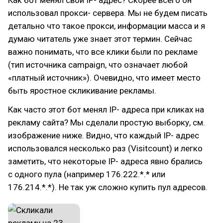
Как бот менял свой IP- адрес? Скорее всего он
использовал прокси- сервера. Мы не будем писать
детально что такое прокси, информации масса и я
думаю читатель уже знает этот термин. Сейчас
важно понимать, что все клики были по рекламе
(тип источника campaign, что означает любой
«платный источник»). Очевидно, что имеет место
быть яростное скликивание рекламы.
Как часто этот бот менял IP- адреса при кликах на
рекламу сайта? Мы сделали простую выборку, см.
изображение ниже. Видно, что каждый IP- адрес
использовался несколько раз (Visitcount) и легко
заметить, что некоторые IP- адреса явно брались
с одного пула (например 176.222.*.* или
176.214.*.*). Не так уж сложно купить пул адресов.