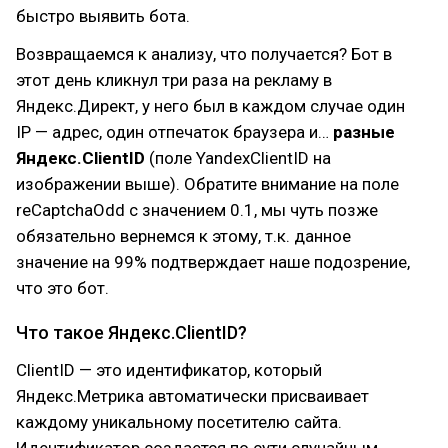
быстро выявить бота.
Возвращаемся к анализу, что получается? Бот в
этот день кликнул три раза на рекламу в
Яндекс.Директ, у него был в каждом случае один
IP — адрес, один отпечаток браузера и…
разные
Яндекс.ClientID
(поле YandexClientID на
изображении выше). Обратите внимание на поле
reCaptchaOdd с значением 0.1, мы чуть позже
обязательно вернемся к этому, т.к. данное
значение на 99% подтверждает наше подозрение,
что это бот.
Что такое Яндекс.ClientID?
ClientID — это идентификатор, который
Яндекс.Метрика автоматически присваивает
каждому уникальному посетителю сайта.