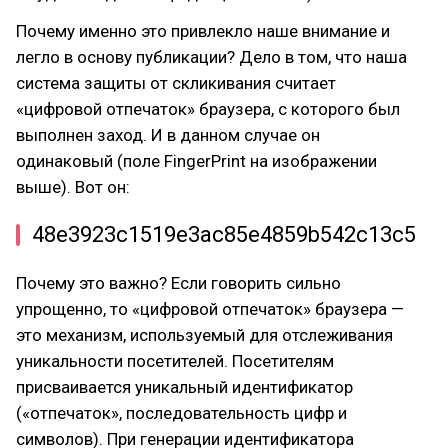
Почему именно это привлекло наше внимание и
легло в основу публикации? Дело в том, что наша
система защиты от скликивания считает
«цифровой отпечаток» браузера, с которого был
выполнен заход. И в данном случае он
одинаковый (поле FingerPrint на изображении
выше). Вот он:
48e3923c1519e3ac85e4859b542c13c5
Почему это важно? Если говорить сильно
упрощенно, то «цифровой отпечаток» браузера —
это механизм, используемый для отслеживания
уникальности посетителей. Посетителям
присваивается уникальный идентификатор
(«отпечаток», последовательность цифр и
символов). При генерации идентификатора