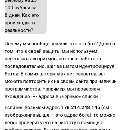
Почему мы вообще решили, что это бот? Дело в
том, что в своей защиты мы используем
несколько алгоритмов, которые работают
последовательно, шаг за шагом идентифицируя
ботов. В самих алгоритмах нет секретов, вы
можете повторить их на своем сайте при наличии
программистов. Например, мы проверяем
вхождение IP- адреса в «черные» списки.
Если мы возьмем адрес 1
78.214.248.145
(см.
изображение выше — это адрес бота), то можно
легко проверить его на чистоту с помощью