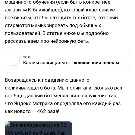
машинного обучения (если быть конкретнее,
алгоритм К-ближайшее), который кластеризует
все визиты, чтобы находить тех ботов, который
стараются мимикрировать под обычных
пользователей. В статье ниже мы подробно
рассказываем про нейронную сеть.
vc.ru
Как мы защищаем от скликивания рекламы «Яндекс.Директа», используя машинное обучение — Сервисы на vc.ru
Возвращаясь к поведению данного
скликивающего бота. Мы посчитали, сколько раз
вообще данный бот менял свое окружение так,
что Яндекс.Метрика определяла его каждый раз
как нового — 462 раза!