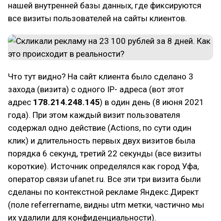
нашей внутренней базы данных, где фиксируются
все визиты пользователей на сайты клиентов.
Что тут видно? На сайт клиента было сделано 3
захода (визита) с одного IP- адреса (вот этот
адрес
178.214.248.145
) в один день (8 июня 2021
года). При этом каждый визит пользователя
содержал одно действие (Actions, по сути один
клик) и длительность первых двух визитов была
порядка 6 секунд, третий 22 секунды (все визиты
короткие). Источник определялся как город Уфа,
оператор связи ufanet.ru. Все эти три визита были
сделаны по контекстной рекламе Яндекс.Директ
(поле referrername, видны utm метки, частично мы
их удалили для конфиденциальности).