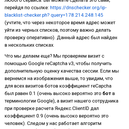
любого сервиса. Вы можете сделать это сами,
перейдя по ссылке:
https://dnschecker.org/ip-
blacklist-checker.ph? query=178.214.248.145
(учтите, что через некоторое время адрес может
уйти из черных списков, поэтому важно делать
проверку оперативно). Данный адрес был найден
в нескольких списках.
Что мы делаем еще? Мы проверяем визит с
помощью Google reCaptcha v3, чтобы получить
дополнительную оценку качества сессии. Если мы
вернемся на изображения выше, то увидим, что
для всех визитов ботов коэффициент reCapcha
был равен 0.1 (очень высоко вероятно это
бот
в
терминологии Google), а визит нашего сотрудника
при проверке расчета Яндекс.ClientID дал
коэффициент 0.9 (очень высоко вероятно это
человек). Следом у нас работает алгоритм