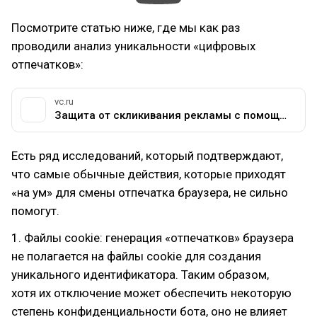
Посмотрите статью ниже, где мы как раз
проводили анализ уникальности «цифровых
отпечатков»:
vc.ru
Защита от скликивания рекламы с помощью анализа fingerprint браузеров. Как это работает? — Сервисы на vc.ru
Есть ряд исследований, который подтверждают,
что самые обычные действия, которые приходят
«на ум» для смены отпечатка браузера, не сильно
помогут.
1. Файлы cookie: генерация «отпечатков» браузера
не полагается на файлы cookie для создания
уникального идентификатора. Таким образом,
хотя их отключение может обеспечить некоторую
степень конфиденциальности бота, оно не влияет