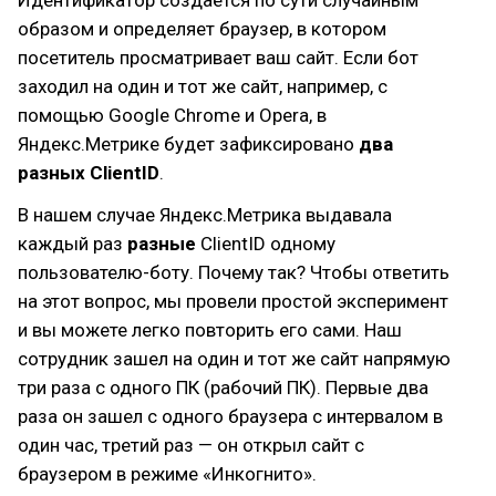
Идентификатор создается по сути случайным
образом и определяет браузер, в котором
посетитель просматривает ваш сайт. Если бот
заходил на один и тот же сайт, например, с
помощью Google Chrome и Opera, в
Яндекс.Метрике будет зафиксировано
два
разных ClientID
.
В нашем случае Яндекс.Метрика выдавала
каждый раз
разные
ClientID одному
пользователю-боту. Почему так? Чтобы ответить
на этот вопрос, мы провели простой эксперимент
и вы можете легко повторить его сами. Наш
сотрудник зашел на один и тот же сайт напрямую
три раза с одного ПК (рабочий ПК). Первые два
раза он зашел с одного браузера с интервалом в
один час, третий раз — он открыл сайт с
браузером в режиме «Инкогнито».