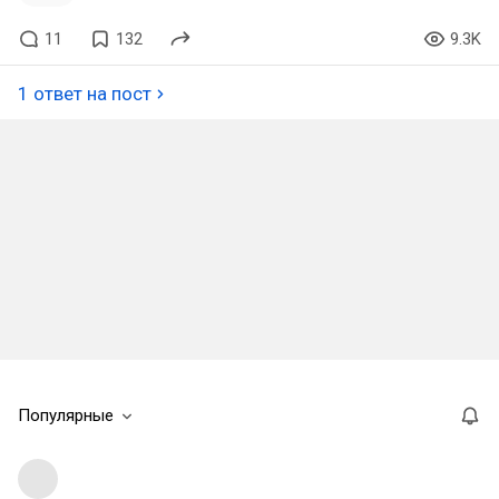
11
132
9.3K
1 ответ на пост
Популярные