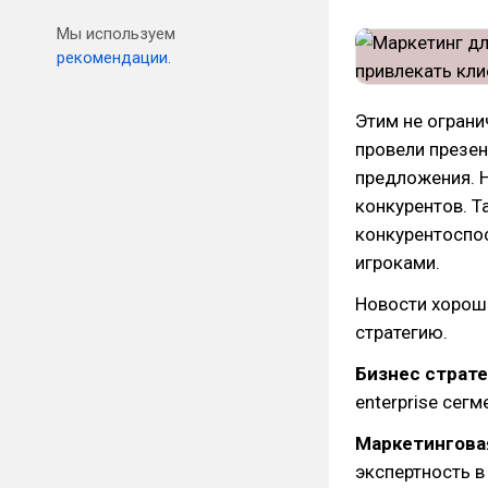
Мы используем
рекомендации.
Этим не ограни
провели презен
предложения. Н
конкурентов. Т
конкурентоспо
игроками.
Новости хороши
стратегию.
Бизнес страте
enterprise сегм
Маркетинговая
экспертность в