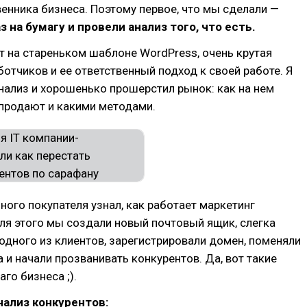
енника бизнеса. Поэтому первое, что мы сделали —
 на бумагу и провели анализ того, что есть.
йт на стареньком шаблоне WordPress, очень крутая
отчиков и ее ответственный подход к своей работе. Я
ализ и хорошенько прошерстил рынок: как на нем
 продают и какими методами.
ого покупателя узнал, как работает маркетинг
ля этого мы создали новый почтовый ящик, слегка
одного из клиентов, зарегистрировали домен, поменяли
 и начали прозванивать конкурентов. Да, вот такие
го бизнеса ;).
ализ конкурентов: