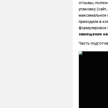
отзывы, полез
упаковку (сайт
максимальное к
приходили в ко
формулировок 
замещение на
Часть подготов