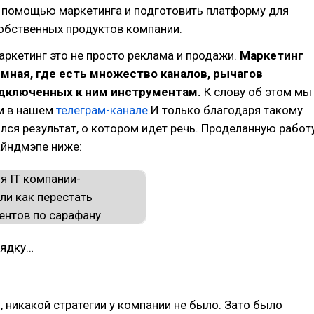
с помощью маркетинга и подготовить платформу для
обственных продуктов компании.
аркетинг это не просто реклама и продажи.
Маркетинг
мная, где есть множество каналов, рычагов
одключенных к ним инструментам.
К слову об этом мы
м в нашем
телеграм-канале.
И только благодаря такому
лся результат, о котором идет речь. Проделанную работ
айндмэпе ниже:
рядку…
, никакой стратегии у компании не было. Зато было