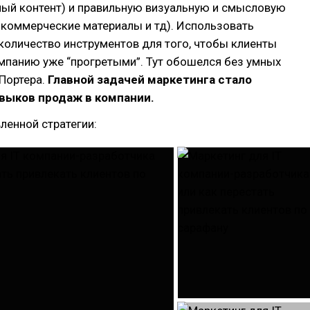
ный контент) и правильную визуальную и смысловую
, коммерческие материалы и тд). Использовать
оличество инструментов для того, чтобы клиенты
мпанию уже “прогретыми”. Тут обошелся без умных
Портера.
Главной задачей маркетинга стало
выков продаж в компании.
ленной стратегии: