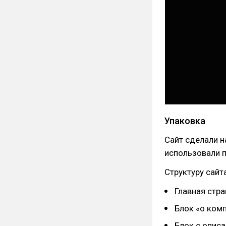
Упаковка
Сайт сделали н
использовали 
Структуру сайт
Главная стр
Блок «о ком
Блок с описа