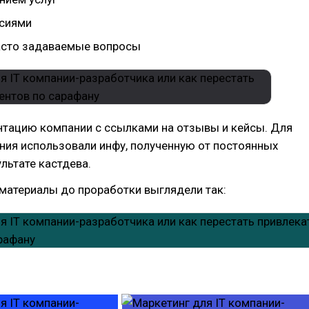
нсиями
асто задаваемые вопросы
нтацию компании с ссылками на отзывы и кейсы. Для
ния использовали инфу, полученную от постоянных
ультате кастдева.
материалы до проработки выглядели так: