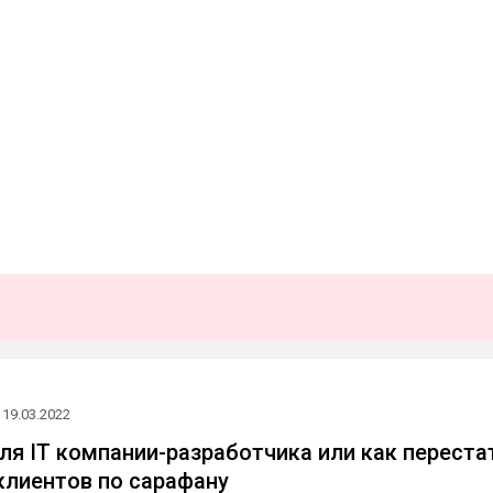
19.03.2022
ля IT компании-разработчика или как переста
клиентов по сарафану