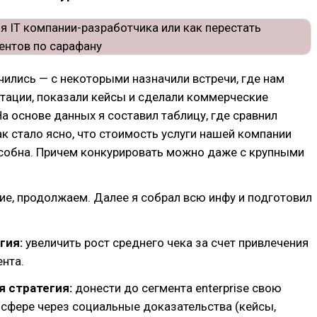
чились — с некоторыми назначили встречи, где нам
тации, показали кейсы и сделали коммерческие
а основе данных я составил таблицу, где сравнил
ак стало ясно, что стоимость услуги нашей компании
собна. Причем конкурировать можно даже с крупными
е, продолжаем. Далее я собрал всю инфу и подготовил
гия:
увеличить рост среднего чека за счет привлечения
ента.
 стратегия:
донести до сегмента enterprise свою
 сфере через социальные доказательства (кейсы,