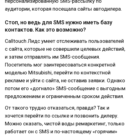
персонализированную SMS-рассылку по
аудитории, которая посещала сайты автодилера.
Стоп, но ведь для SMS нужно иметь базу
контактов. Как это возможно?
Calltouch Лидс умеет отслеживать пользователей
с сайта, которые не совершили целевых действий,
и затем отправлять им SMS-сообщения.
Посетитель мог заинтересоваться конкретной
моделью Mitsubishi, перейти по контекстной
рекламе и уйти с сайта, не оставив заявки. Однако
потом его «догнало» SMS-сообщение с выгодным
предложением и ограниченным сроком действия.
От такого трудно отказаться, правда? Так и
хочется перейти по ссылке и позвонить дилеру.
Можно сказать, чистой воды ремаркетинг, только
работает он с SMS и по-настоящему «горячим»