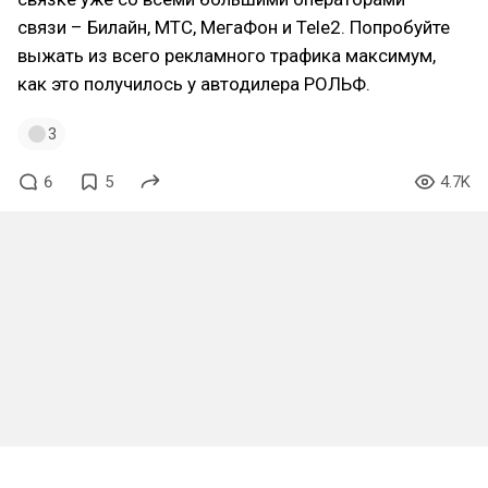
связи – Билайн, МТС, МегаФон и Tele2. Попробуйте
выжать из всего рекламного трафика максимум,
как это получилось у автодилера РОЛЬФ.
3
6
5
4.7K