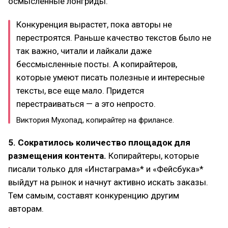
осмысленные лонгриды.
Конкуренция вырастет, пока авторы не
перестроятся. Раньше качество текстов было не
так важно, читали и лайкали даже
бессмысленные посты. А копирайтеров,
которые умеют писать полезные и интересные
тексты, все еще мало. Придется
перестраиваться — а это непросто.
Виктория Мухопад, копирайтер на фрилансе.
5. Сократилось количество площадок для
размещения контента.
Копирайтеры, которые
писали только для «Инстаграма»* и «Фейсбука»*
выйдут на рынок и начнут активно искать заказы.
Тем самым, составят конкуренцию другим
авторам.