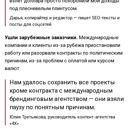
взлет доллара просто похоронили мои доходы
под плесневелым плинтусом.
Дарья, копирайтер и редактор — пишет SEO-тексты и
посты для соцсетей.
Ушли зарубежные заказчики.
Международные
компании и клиенты из-за рубежа приостановили
работу или разорвали контракты по политическим
причинам, из-за проблем с оплатой или курсом
валют.
Нам удалось сохранить все проекты
кроме контракта с международным
брендинговым агентством — они взяли
паузу по понятным причинам.
Юлия Третьякова, руководитель контент-агентства
«4Х».