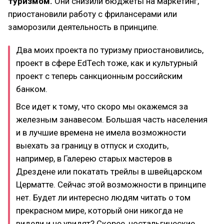
туризмом.
Они снизили бюджеты на маркетинг,
приостановили работу с фрилансерами или
заморозили деятельность в принципе.
Два моих проекта по туризму приостановились,
проект в сфере EdTech тоже, как и культурный
проект с теперь санкционным российским
банком.
Все идет к тому, что скоро мы окажемся за
железным занавесом. Большая часть населения
и в лучшие времена не имела возможности
выехать за границу в отпуск и сходить,
например, в Галерею старых мастеров в
Дрездене или покатать трейлы в швейцарском
Церматте. Сейчас этой возможности в принципе
нет. Будет ли интересно людям читать о том
прекрасном мире, который они никогда не
видели и не увидят? Скорее, ностальгические