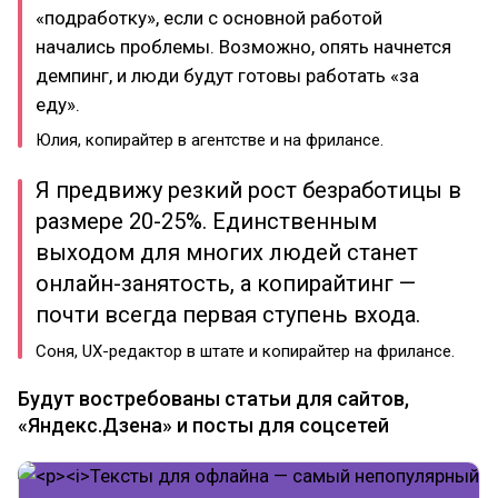
«подработку», если с основной работой
начались проблемы. Возможно, опять начнется
демпинг, и люди будут готовы работать «за
еду».
Юлия, копирайтер в агентстве и на фрилансе.
Я предвижу резкий рост безработицы в
размере 20-25%. Единственным
выходом для многих людей станет
онлайн-занятость, а копирайтинг —
почти всегда первая ступень входа.
Соня, UX-редактор в штате и копирайтер на фрилансе.
Будут востребованы статьи для сайтов,
«Яндекс.Дзена» и посты для соцсетей