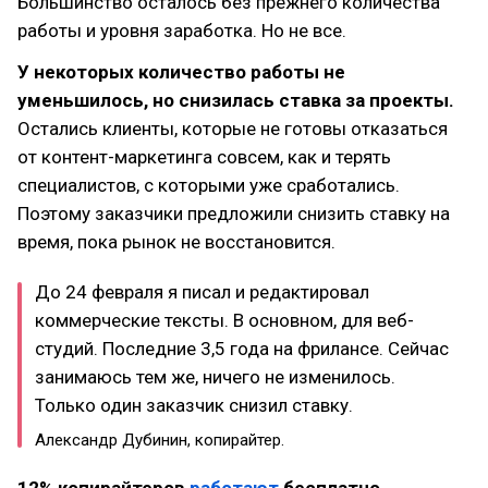
Большинство осталось без прежнего количества
работы и уровня заработка. Но не все.
У некоторых количество работы не
уменьшилось, но снизилась ставка за проекты.
Остались клиенты, которые не готовы отказаться
от контент-маркетинга совсем, как и терять
специалистов, с которыми уже сработались.
Поэтому заказчики предложили снизить ставку на
время, пока рынок не восстановится.
До 24 февраля я писал и редактировал
коммерческие тексты. В основном, для веб-
студий. Последние 3,5 года на фрилансе. Сейчас
занимаюсь тем же, ничего не изменилось.
Только один заказчик снизил ставку.
Александр Дубинин, копирайтер.
12% копирайтеров
работают
бесплатно,