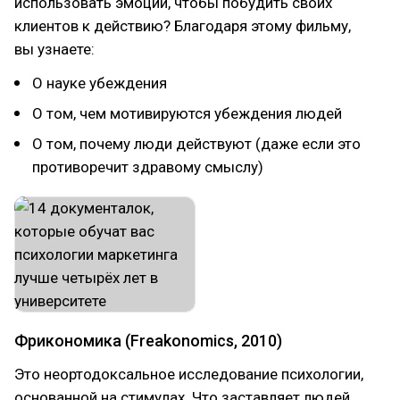
использовать эмоции, чтобы побудить своих
клиентов к действию? Благодаря этому фильму,
вы узнаете:
О науке убеждения
О том, чем мотивируются убеждения людей
О том, почему люди действуют (даже если это
противоречит здравому смыслу)
Фрикономика (Freakonomics, 2010)
Это неортодоксальное исследование психологии,
основанной на стимулах. Что заставляет людей