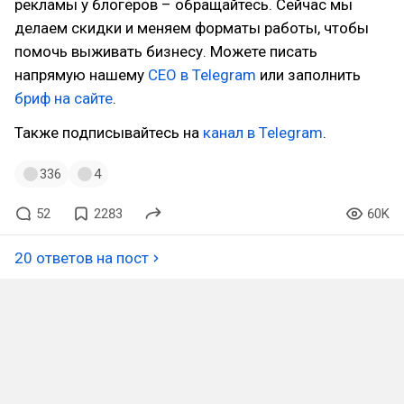
рекламы у блогеров – обращайтесь. Сейчас мы
делаем скидки и меняем форматы работы, чтобы
помочь выживать бизнесу. Можете писать
напрямую нашему
СЕО в Telegram
или заполнить
бриф на сайте
.
Также подписывайтесь на
канал в Telegram
.
336
4
52
2283
60K
20 ответов на пост