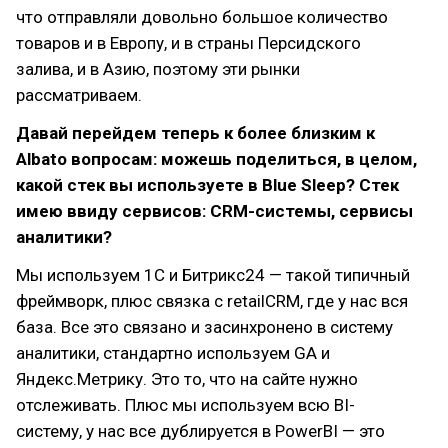
что отправляли довольно большое количество
товаров и в Европу, и в страны Персидского
залива, и в Азию, поэтому эти рынки
рассматриваем.
Давай перейдем теперь к более близким к
Albato вопросам: можешь поделиться, в целом,
какой стек вы используете в Blue Sleep? Стек
имею ввиду сервисов: CRM-системы, сервисы
аналитики?
Мы используем 1С и Битрикс24 — такой типичный
фреймворк, плюс связка с retailCRM, где у нас вся
база. Все это связано и засинхронено в систему
аналитики, стандартно используем GA и
Яндекс.Метрику. Это то, что на сайте нужно
отслеживать. Плюс мы используем всю BI-
систему, у нас все дублируется в PowerBI — это