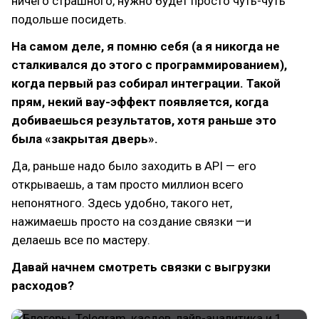
ничего страшного, нужно будет просто чуть-чуть
подольше посидеть.
На самом деле, я помню себя (а я никогда не
сталкивался до этого с программированием),
когда первый раз собирал интеграции. Такой
прям, некий вау-эффект появляется, когда
добиваешься результатов, хотя раньше это
была «закрытая дверь».
Да, раньше надо было заходить в API — его
открываешь, а там просто миллион всего
непонятного. Здесь удобно, такого нет,
нажимаешь просто на создание связки —и
делаешь все по мастеру.
Давай начнем смотреть связки с выгрузки
расходов?