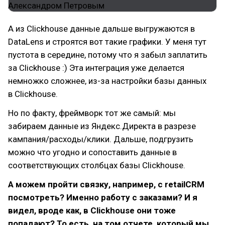
А из Clickhouse данные дальше выгружаются в
DataLens и строятся вот такие графики. У меня тут
пустота в середине, потому что я забыл заплатить
за Clickhouse :) Эта интеграция уже делается
немножко сложнее, из-за настройки базы данных
в Clickhouse.
Но по факту, фреймворк тот же самый: мы
забираем данные из Яндекс.Директа в разрезе
кампания/расходы/клики. Дальше, подгрузить
можно что угодно и сопоставить данные в
соответствующих столбцах базы Clickhouse.
А можем пройти связку, например, с retailCRM
посмотреть? Именно работу с заказами? И я
видел, вроде как, в Clickhouse они тоже
попадают? То есть, на том отчете, который мы