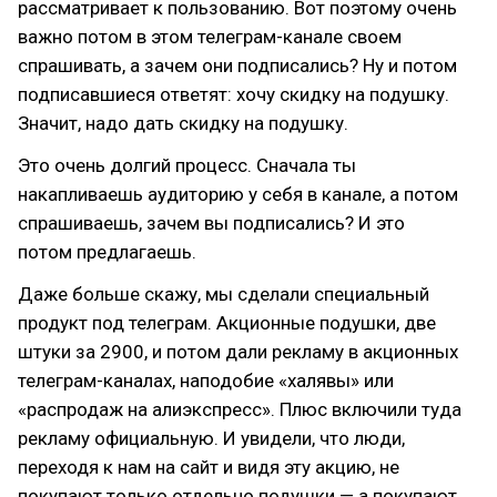
рассматривает к пользованию. Вот поэтому очень
важно потом в этом телеграм-канале своем
спрашивать, а зачем они подписались? Ну и потом
подписавшиеся ответят: хочу скидку на подушку.
Значит, надо дать скидку на подушку.
Это очень долгий процесс. Сначала ты
накапливаешь аудиторию у себя в канале, а потом
спрашиваешь, зачем вы подписались? И это
потом предлагаешь.
Даже больше скажу, мы сделали специальный
продукт под телеграм. Акционные подушки, две
штуки за 2900, и потом дали рекламу в акционных
телеграм-каналах, наподобие «халявы» или
«распродаж на алиэкспресс». Плюс включили туда
рекламу официальную. И увидели, что люди,
переходя к нам на сайт и видя эту акцию, не
покупают только отдельно подушки — а покупают