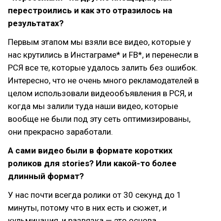
перестроились и как это отразилось на
результатах?
Первым этапом мы взяли все видео, которые у
нас крутились в Инстаграме* и FB*, и перенесли в
РСЯ все те, которые удалось залить без ошибок.
Интересно, что не очень много рекламодателей в
целом использовали видеообъявления в РСЯ, и
когда мы залили туда наши видео, которые
вообще не были под эту сеть оптимизированы,
они прекрасно заработали.
А сами видео были в формате коротких
роликов для stories? Или какой-то более
длинный формат?
У нас почти всегда ролики от 30 секунд до 1
минуты, потому что в них есть и сюжет, и
кульминация, и развязка — это основа