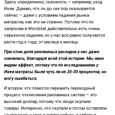
Здесь определенно, сказалось — например, уход
Икеи. Думаю, что он до сих пор сказывается
сейчас — даже с условием падения рынка
матрасов, как это ни странно. Потому что по
запросам в Wordstat действительно есть очень
серьезное падение, но у нас все равно получается
расти год к году, от месяца к месяцу.
При этом доля рекламных расходов у нас даже
снизилась, благодаря всей этой истории. Мы явно
видим эффект, потому что по исследованиям у
Икеи матрасы были чуть ли не 20-30 процентов, но
могу ошибаться.
И второе, что помогло пережить переходный
процесс отключения рекламных систем — это
высокий доллар, потому что люди скупали
товары. Интересно, что скупали и потом оставляли
на хранение — мол, я куплю сейчас, а заберу в