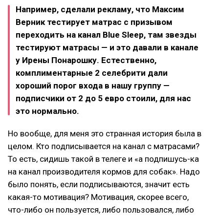
Например, сделали рекламу, что Максим
Верник тестирует матрас с призывом
переходить на канал Blue Sleep, там звезды
тестируют матрасы — и это давали в канале
у Ирены Понарошку. Естественно,
комплиментарные 2 селебрити дали
хороший порог входа в нашу группу —
подписчики от 2 до 5 евро стоили, для нас
это нормально.
Но вообще, для меня это странная история была в
целом. Кто подписывается на канал с матрасами?
То есть, сидишь такой в телеге и «а подпишусь-ка
на канал производителя кормов для собак». Надо
было понять, если подписываются, значит есть
какая-то мотивация? Мотивация, скорее всего,
что-либо он пользуется, либо пользовался, либо