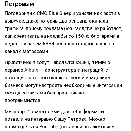
Петровым
Поговорили с СМО Blue Sleep и узнали: как расти в
выручке, даже потеряв два основных канала
трафика, почему реклама без касдева не работает,
как креативить на коллабы со 150-ю блогерами в
неделю и зачем 5334 человека подписались на
канал с матрасами.
Привет! Меня зовут Павел Стенюшин, я PMM в
сервисе
Albato
— конструктора-интеграций, с
помощью которого маркетологи и владельцы
бизнеса могут настроить необходимые интеграции
между сервисами без привлечения
программистов.
Мы попробовали новый для себя формат и
позвали на интервью Сашу Петрова. Можно
посмотреть на YouTube (оставили ссылку внизу