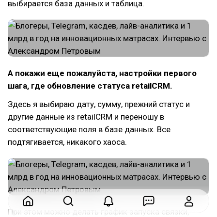
выбирается база данных и таблица.
А покажи еще пожалуйста, настройки первого
шага, где обновление статуса retailCRM.
Здесь я выбираю дату, сумму, прежний статус и
другие данные из retailCRM и переношу в
соответствующие поля в базе данных. Все
подтягивается, никакого хаоса.
При этом можно делать график запуска связки,