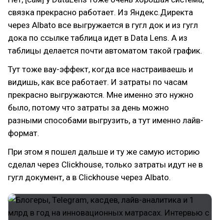
связка прекрасно работает. Из Яндекс.Директа
через Albato все выгружается в гугл док и из гугл
дока по ссылке таблица идет в Data Lens. А из
таблицы делается почти автоматом такой график.
Тут тоже вау-эффект, когда все настраиваешь и
видишь, как все работает. И затраты по часам
прекрасно выгружаются. Мне именно это нужно
было, потому что затраты за день можно
разными способами выгрузить, а тут именно лайв-
формат.
При этом я пошел дальше и ту же самую историю
сделал через Clickhouse, только затраты идут не в
гугл документ, а в Clickhouse через Albato.