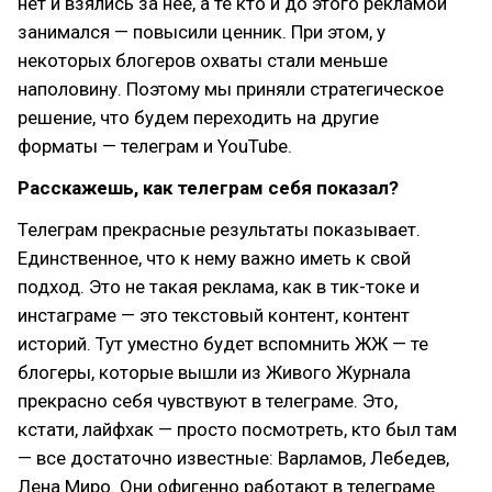
нет и взялись за нее, а те кто и до этого рекламой
занимался — повысили ценник. При этом, у
некоторых блогеров охваты стали меньше
наполовину. Поэтому мы приняли стратегическое
решение, что будем переходить на другие
форматы — телеграм и YouTube.
Расскажешь, как телеграм себя показал?
Телеграм прекрасные результаты показывает.
Единственное, что к нему важно иметь к свой
подход. Это не такая реклама, как в тик-токе и
инстаграме — это текстовый контент, контент
историй. Тут уместно будет вспомнить ЖЖ — те
блогеры, которые вышли из Живого Журнала
прекрасно себя чувствуют в телеграме. Это,
кстати, лайфхак — просто посмотреть, кто был там
— все достаточно известные: Варламов, Лебедев,
Лена Миро. Они офигенно работают в телеграме