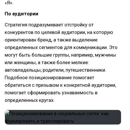
«Я».
По аудитории
Стратегия подразумевает отстройку от
конкурентов по целевой аудитории, на которую
ориентирован бренд, а также выделение
определенных сегментов для коммуникации. Это
могут быть большие группы, например, мужчины
или женщины, а также более мелкие:
автовладельцы, родители, путешественники.
Подобное позиционирование помогает
обратиться с призывом к конкретной аудитории,
помогает сформировать узнаваемость в
определенных кругах.