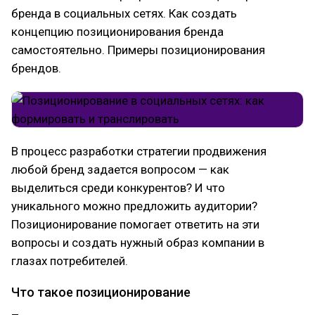
бренда в социальных сетях. Как создать
концепцию позиционирования бренда
самостоятельно. Примеры позиционирования
брендов.
В процесс разработки стратегии продвижения
любой бренд задается вопросом — как
выделиться среди конкурентов? И что
уникального можно предложить аудитории?
Позиционирование помогает ответить на эти
вопросы и создать нужный образ компании в
глазах потребителей.
Что такое позиционирование