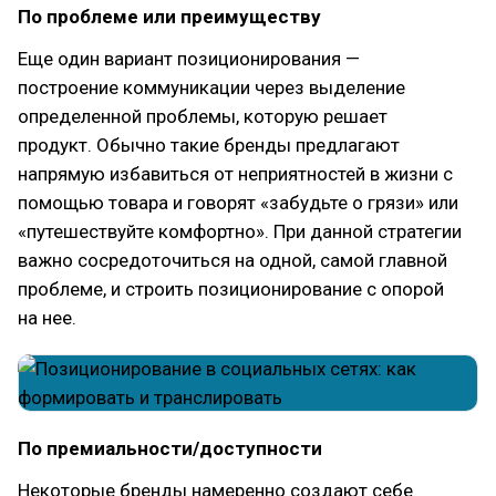
По проблеме или преимуществу
Еще один вариант позиционирования —
построение коммуникации через выделение
определенной проблемы, которую решает
продукт. Обычно такие бренды предлагают
напрямую избавиться от неприятностей в жизни с
помощью товара и говорят «забудьте о грязи» или
«путешествуйте комфортно». При данной стратегии
важно сосредоточиться на одной, самой главной
проблеме, и строить позиционирование с опорой
на нее.
По премиальности/доступности
Некоторые бренды намеренно создают себе