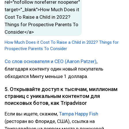
How Much Does it Cost To Raise a Child in 2022? Things for
Prospective Parents To Consider
Со слов основателя и CEO (Aaron Patzer)
,
благодаря контенту один новый покупатель
обходился Минту меньше 1 доллара.
5. Открывайте доступ к тысячам, миллионам
страниц с уникальным контентом для
поисковых ботов, как Tripadvisor
Если вы ищете, скажем,
Tampa Happy Fish
(ресторан во Флориде, США), ссылка на
Трипэдвайзер на первом месте в поисковой