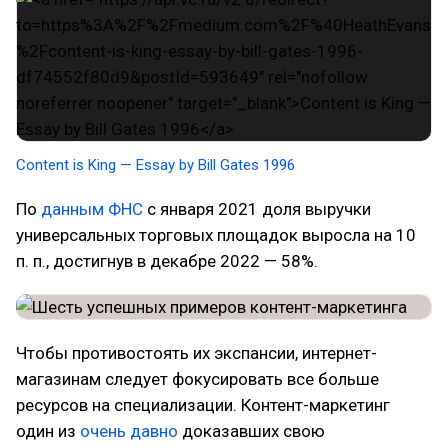
Content is King — Essay by Bill Gates 1996
По
данным ФНС
с января 2021 доля выручки
универсальных торговых площадок выросла на 10
п. п., достигнув в декабре 2022 — 58%.
Чтобы противостоять их экспансии, интернет-
магазинам следует фокусировать все больше
ресурсов на специализации. Контент-маркетинг
один из
очень давно
доказавших свою