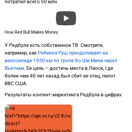
потратил всего 50 млн.
How Red Bull Makes Money
У Редбула есть собственное ТВ. Смотрите,
например, как
Ребекка Руш преодолевает на
велосипеде 1930 км по тропе Хо Ши Мина через
Вьетнам
. Ее цель – достичь места в Лаосе, где
более чем 40 лет назад был сбит ее отец, пилот
ВВС США.
Результаты контент-маркетинга Редбула в цифрах: