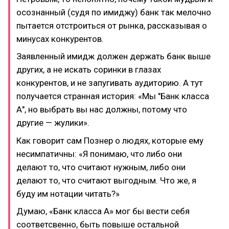
осознанный (судя по имиджу) банк так мелочно
пытается отстроиться от рынка, рассказывая о
минусах конкурентов.
Заявленный имидж должен держать банк выше
других, а не искать соринки в глазах
конкурентов, и не запугивать аудиторию. А тут
получается странная история: «Мы "Банк класса
А", но выбрать вы нас должны, потому что
другие — жулики».
Как говорит сам Познер о людях, которые ему
несимпатичны: «Я понимаю, что либо они
делают то, что считают нужным, либо они
делают то, что считают выгодным. Что же, я
буду им нотации читать?»
Думаю, «Банк класса А» мог бы вести себя
соответсвенно, быть повыше остальной