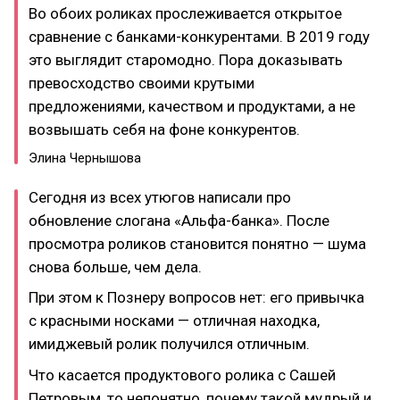
Во обоих роликах прослеживается открытое
сравнение с банками-конкурентами. В 2019 году
это выглядит старомодно. Пора доказывать
превосходство своими крутыми
предложениями, качеством и продуктами, а не
возвышать себя на фоне конкурентов.
Элина Чернышова
Сегодня из всех утюгов написали про
обновление слогана «Альфа-банка». После
просмотра роликов становится понятно — шума
снова больше, чем дела.
При этом к Познеру вопросов нет: его привычка
с красными носками — отличная находка,
имиджевый ролик получился отличным.
Что касается продуктового ролика с Сашей
Петровым, то непонятно, почему такой мудрый и