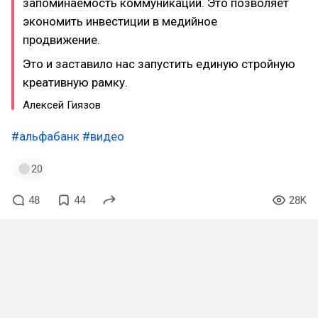
запоминаемость коммуникаций. Это позволяет
экономить инвестиции в медийное
продвижение.
Это и заставило нас запустить единую стройную
креативную рамку.
Алексей Гиязов
#альфабанк
#видео
20
48
44
28K