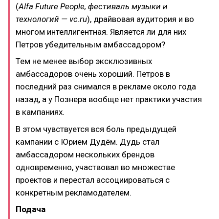
(
Alfa Future People, фестиваль музыки и
технологий — vc.ru
), драйвовая аудитория и во
многом интеллигентная. Является ли для них
Петров убедительным амбассадором?
Тем не менее выбор эксклюзивных
амбассадоров очень хороший. Петров в
последний раз снимался в рекламе около года
назад, а у Познера вообще нет практики участия
в кампаниях.
В этом чувствуется вся боль предыдущей
кампании с Юрием Дудём. Дудь стал
амбассадором нескольких брендов
одновременно, участвовал во множестве
проектов и перестал ассоциироваться с
конкретным рекламодателем.
Подача