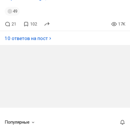
49
21
102
17K
10 ответов на пост
Популярные