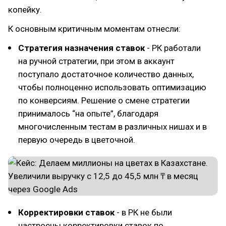
копейку.
К основным критичным моментам отнесли:
Стратегия назначения ставок
- РК работали
на ручной стратегии, при этом в аккаунт
поступало достаточное количество данных,
чтобы полноценно использовать оптимизацию
по конверсиям. Решение о смене стратегии
принималось “на опыте”, благодаря
многочисленным тестам в различных нишах и в
первую очередь в цветочной.
Корректировки ставок
- в РК не были
настроены корректировки ставок по