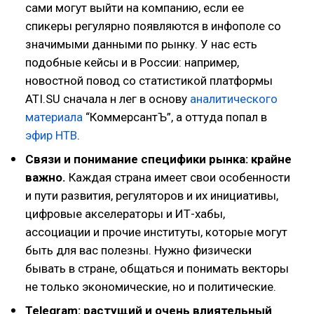
сами могут выйти на компанию, если ее
спикеры регулярно появляются в инфополе со
значимыми данными по рынку. У нас есть
подобные кейсы и в России: например,
новостной повод со статистикой платформы
ATI.SU сначала н лег в основу
аналитического
материала
“КоммерсантЪ”, а оттуда попал в
эфир НТВ
.
Связи и понимание специфики рынка: крайне
важно.
Каждая страна имеет свои особенности
и пути развития, регуляторов и их инициативы,
цифровые акселераторы и ИТ-хабы,
ассоциации и прочие институты, которые могут
быть для вас полезны. Нужно физически
бывать в стране, общаться и понимать векторы
не только экономические, но и политические.
Telegram: растущий и очень влиятельный