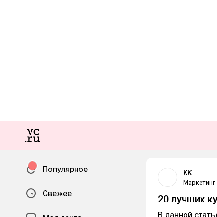
Популярное
KK
Маркетинг
Свежее
20 лучших к
В данной стать