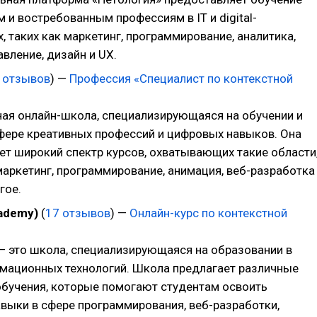
и востребованным профессиям в IT и digital-
, таких как маркетинг, программирование, аналитика,
авление, дизайн и UX.
 отзывов
) —
Профессия «Специалист по контекстной
ая онлайн-школа, специализирующаяся на обучении и
сфере креативных профессий и цифровых навыков. Она
ет широкий спектр курсов, охватывающих такие области
маркетинг, программирование, анимация, веб-разработка
гое.
cademy)
(
17 отзывов
) —
Онлайн-курс по контекстной
 — это школа, специализирующаяся на образовании в
мационных технологий. Школа предлагает различные
бучения, которые помогают студентам освоить
выки в сфере программирования, веб-разработки,