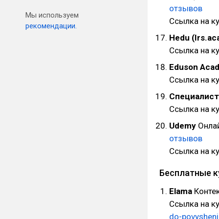
отзывов
Мы используем
Ссылка на к
рекомендации.
Hedu (Irs.a
Ссылка на к
Eduson Aca
Ссылка на к
Специалист
Ссылка на к
Udemy
Онлай
отзывов
Ссылка на к
Бесплатные 
Elama
Контек
Ссылка на к
do-povyshenij