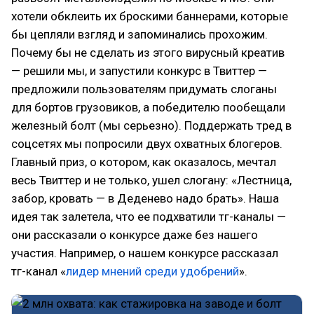
хотели обклеить их броскими баннерами, которые
бы цепляли взгляд и запоминались прохожим.
Почему бы не сделать из этого вирусный креатив
— решили мы, и запустили конкурс в Твиттер —
предложили пользователям придумать слоганы
для бортов грузовиков, а победителю пообещали
железный болт (мы серьезно). Поддержать тред в
соцсетях мы попросили двух охватных блогеров.
Главный приз, о котором, как оказалось, мечтал
весь Твиттер и не только, ушел слогану: «Лестница,
забор, кровать — в Деденево надо брать». Наша
идея так залетела, что ее подхватили тг-каналы —
они рассказали о конкурсе даже без нашего
участия. Например, о нашем конкурсе рассказал
тг-канал «
лидер мнений среди удобрений
».