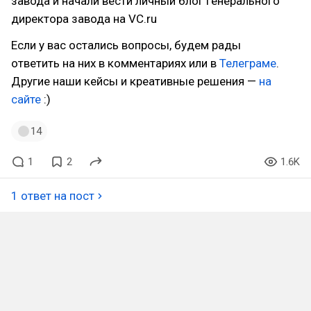
завода и начали вести личный блог генерального
директора завода на VC.ru
Если у вас остались вопросы, будем рады
ответить на них в комментариях или в
Телеграме
.
Другие наши кейсы и креативные решения —
на
сайте
:)
14
1
2
1.6K
1 ответ на пост