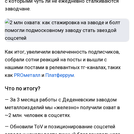
с которыми чуть ли не ежедневно сталкиваются
заводчане.
Как итог, увеличили вовлеченность подписчиков,
собрали сотни реакций на посты и вышли с
нашими постами в релевантных тг-каналах, таких
как
PROметалл
и
Платферрум
.
Что по итогу?
— За 3 месяца работы с Деденевским заводом
металлоизделий мы «железно» получили охват в
~2 млн. человек в соцсетях.
— Обновили ToV и позиционирование соцсетей