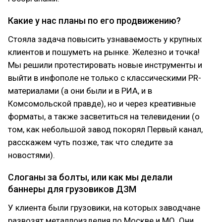
Какие у нас планы по его продвижению?
Стояла задача повысить узнаваемость у крупных
клиентов и пошуметь на рынке. Железно и точка!
Мы решили протестировать новые инструменты и
выйти в инфополе не только с классическими PR-
материалами (а они были и в РИА, и в
Комсомольской правде), но и через креативные
форматы, а также засветиться на телевидении (о
том, как небольшой завод покорял Первый канал,
расскажем чуть позже, так что следите за
новостями).
Слоганы за болты, или как мы делали
баннеры для грузовиков ДЗМ
У клиента были грузовики, на которых заводчане
развозят металлоизделия по Москве и МО. Они