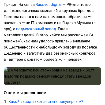
Привет! На связи
Rassvet.digital
— PR-агентство
для технологичных компаний и крупных брендов.
Полгода назад к нам за помощью обратился —
внезапно — не IT компания и не Яндекс.Музыка (а
зря), а
подмосковный завод.
Еще и
металлоизделий! В этом кейсе мы расскажем (и
покажем), как нам удалось привлечь внимание
общественности к небольшому заводу из поселка
Деденево и запустить два резонансных конкурса
в Твиттере с охватом более 2 млн человек.
О чем мы расскажем:
Какой завод захотел стать популярным?