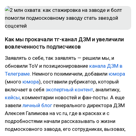
Как мы прокачали тг-канал ДЗМ и увеличили
вовлеченность подписчиков
Заявлять о себе, так заявлять — решили мы, и
обновили ToV и позиционирование
канала ДЗМ в
Телеграме
. Немного похимичили, добавили
юмора
(много
юмора
), составили рубрикатор, который
включает в себя
экспертный контент
, аналитику,
кейсы
, комментарии новостей и фан-посты. А еще
завели
личный блог
генерального директора ДЗМ
Алексея Галимова на vc
.
ru, где в красках и с
подробностями начали рассказывать о жизни
подмосковного завода, его сотрудниках, вызовах,