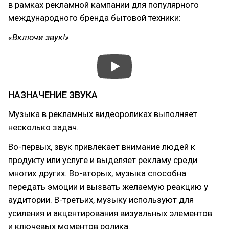
в рамках рекламной кампании для популярного
международного бренда бытовой техники:
«Включи звук!»
НАЗНАЧЕНИЕ ЗВУКА
Музыка в рекламных видеороликах выполняет
несколько задач.
Во-первых, звук привлекает внимание людей к
продукту или услуге и выделяет рекламу среди
многих других. Во-вторых, музыка способна
передать эмоции и вызвать желаемую реакцию у
аудитории. В-третьих, музыку используют для
усиления и акцентирования визуальных элементов
и ключевых моментов ролика.