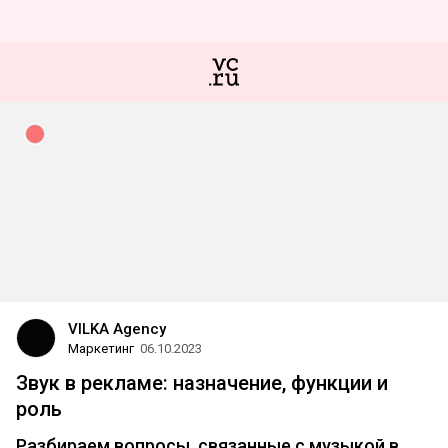
VILKA Agency
Маркетинг
06.10.2023
Звук в рекламе: назначение, функции и
роль
Разбираем вопросы, связанные с музыкой в